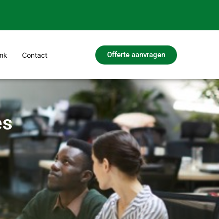
Offerte aanvragen
nk
Contact
es