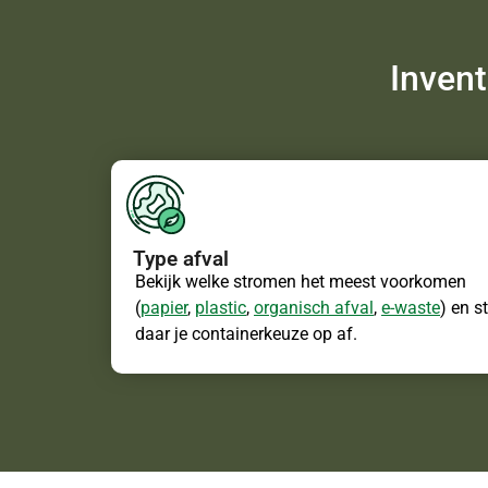
Invent
Type afval
Bekijk welke stromen het meest voorkomen
(
papier
,
plastic
,
organisch afval
,
e-waste
) en s
daar je containerkeuze op af.