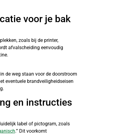
ocatie voor je bak
lekken, zoals bij de printer,
ordt afvalscheiding eenvoudig
ine.
 in de weg staan voor de doorstroom
et eventuele brandveiligheidseisen
g.
ing en instructies
uidelijk label of pictogram, zoals
ganisch
.” Dit voorkomt