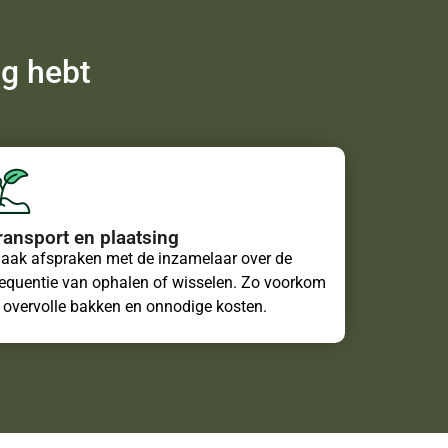
ig hebt
ransport en plaatsing
aak afspraken met de inzamelaar over de
requentie van ophalen of wisselen. Zo voorkom
e overvolle bakken en onnodige kosten.