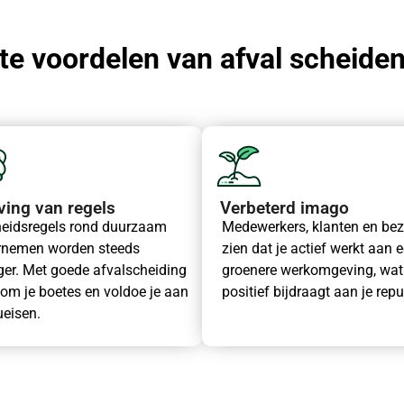
e voordelen van afval scheiden 
ving van regels
Verbeterd imago
eidsregels rond duurzaam
Medewerkers, klanten en be
rnemen worden steeds
zien dat je actief werkt aan 
ger. Met goede afvalscheiding
groenere werkomgeving, wat
om je boetes en voldoe je aan
positief bijdraagt aan je repu
ueisen.