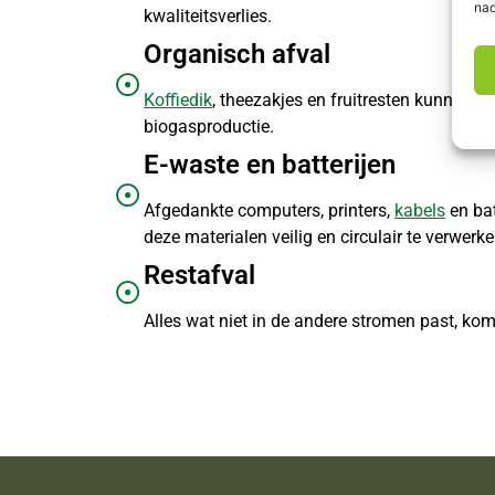
nad
kwaliteitsverlies.
Organisch afval
Koffiedik
, theezakjes en fruitresten kunnen i
biogasproductie.
E-waste en batterijen
Afgedankte computers, printers,
kabels
en bat
deze materialen veilig en circulair te verwerke
Restafval
Alles wat niet in de andere stromen past, komt