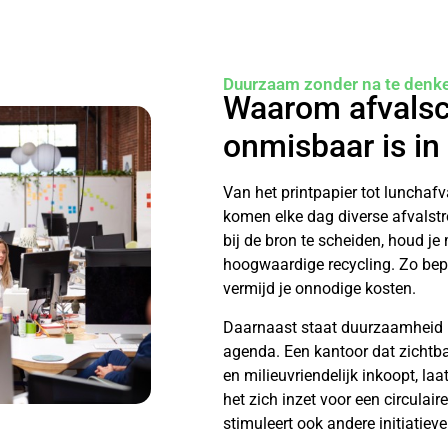
Duurzaam zonder na te denk
Waarom afvalsc
onmisbaar is in
Van het printpapier tot lunchaf
komen elke dag diverse afvalstr
bij de bron te scheiden, houd je
hoogwaardige recycling. Zo bep
vermijd je onnodige kosten.
Daarnaast staat duurzaamheid b
agenda. Een kantoor dat zichtb
en milieuvriendelijk inkoopt, l
het zich inzet voor een circula
stimuleert ook andere initiatiev