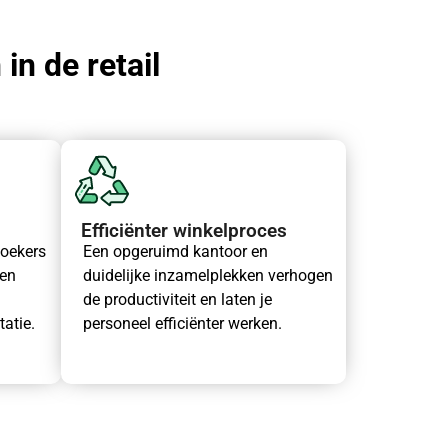
in de retail
Efficiënter winkelproces
zoekers
Een opgeruimd kantoor en
een
duidelijke inzamelplekken verhogen
de productiviteit en laten je
tatie.
personeel efficiënter werken.