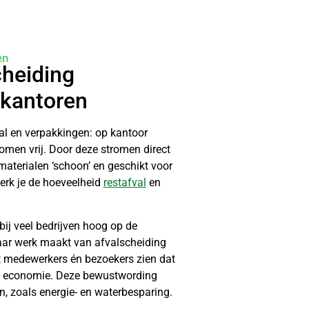
en
heiding
 kantoren
val en verpakkingen: op kantoor
omen vrij. Door deze stromen direct
 materialen ‘schoon’ en geschikt voor
erk je de hoeveelheid
restafval
en
ij veel bedrijven hoog op de
aar werk maakt van afvalscheiding
aat medewerkers én bezoekers zien dat
ire economie. Deze bewustwording
en, zoals energie- en waterbesparing.