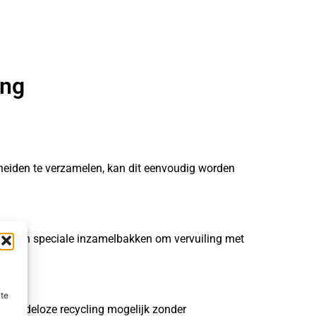
ing
heiden te verzamelen, kan dit eenvoudig worden
part in speciale inzamelbakken om vervuiling met
ite
 eindeloze recycling mogelijk zonder