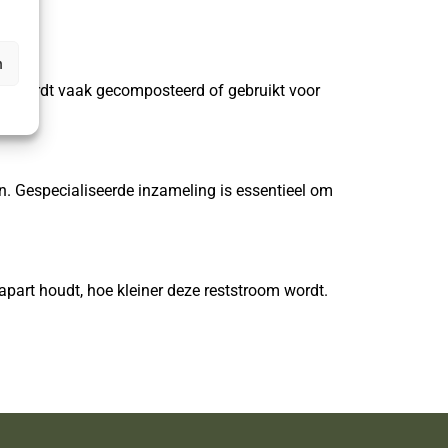
n
afval wordt vaak gecomposteerd of gebruikt voor
n. Gespecialiseerde inzameling is essentieel om
apart houdt, hoe kleiner deze reststroom wordt.