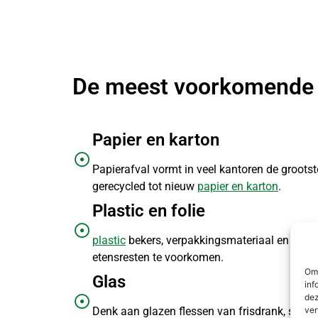
De meest voorkomende 
Papier en karton
Papierafval vormt in veel kantoren de groot
gerecycled tot nieuw
papier en karton
.
Plastic en folie
plastic
bekers, verpakkingsmateriaal en
folie
etensresten te voorkomen.
Om 
Glas
inf
dez
ver
Denk aan glazen flessen van frisdrank, sap