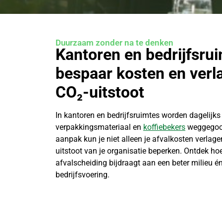
Duurzaam zonder na te denken
Kantoren en bedrijfsrui
bespaar kosten en verl
CO₂-uitstoot
In kantoren en bedrijfsruimtes worden dagelijk
verpakkingsmateriaal en
koffiebekers
weggegooi
aanpak kun je niet alleen je afvalkosten verlag
uitstoot van je organisatie beperken. Ontdek hoe
afvalscheiding bijdraagt aan een beter milieu 
bedrijfsvoering.