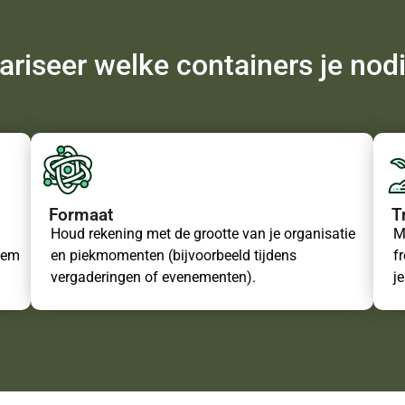
ariseer welke containers je nod
Formaat
T
Houd rekening met de grootte van je organisatie
M
tem
en piekmomenten (bijvoorbeeld tijdens
f
vergaderingen of evenementen).
j