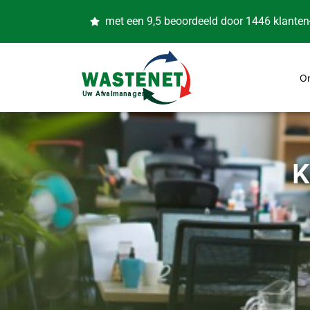
met een 9,5 beoordeeld door 1446 klanten
O
K