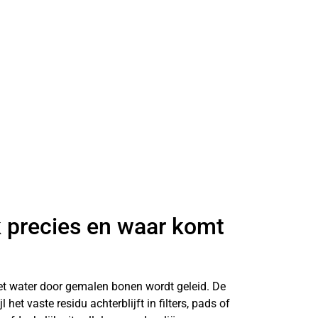
k precies en waar komt
t water door gemalen bonen wordt geleid. De
jl het vaste residu achterblijft in filters, pads of