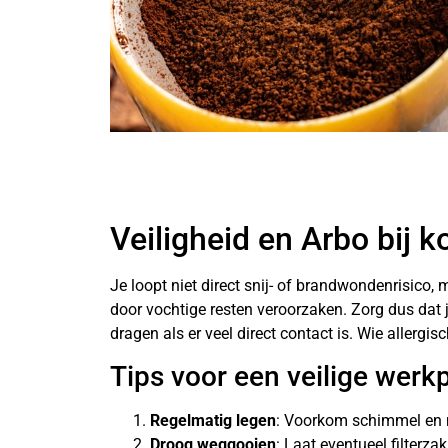
Veiligheid en Arbo bij k
Je loopt niet direct snij- of brandwondenrisico,
door vochtige resten veroorzaken. Zorg dus dat j
dragen als er veel direct contact is. Wie allergis
Tips voor een veilige werk
Regelmatig legen
: Voorkom schimmel en
Droog weggooien
: Laat eventueel filterza