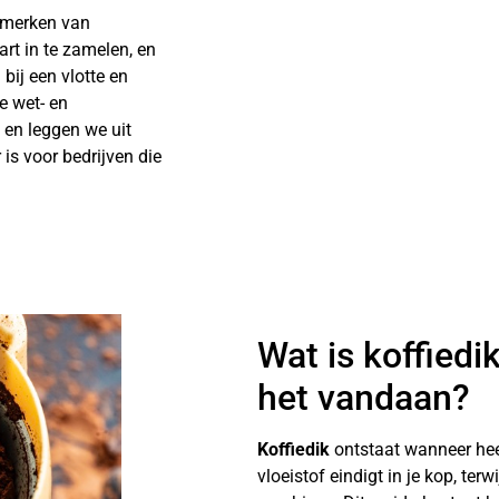
enmerken van
rt in te zamelen, en
bij een vlotte en
e wet- en
 en leggen we uit
s voor bedrijven die
Wat is koffiedi
het vandaan?
Koffiedik
ontstaat wanneer hee
vloeistof eindigt in je kop, terwi