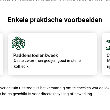
Enkele praktische voorbeelden
Paddenstoelenkweek
C
Oesterzwammen gedijen goed in steriel
M
koffiedik.
r
over de tuin uitstrooit, is het verstandig om te checken wat de l
 batch geschikt is voor directe recycling of bewerking.