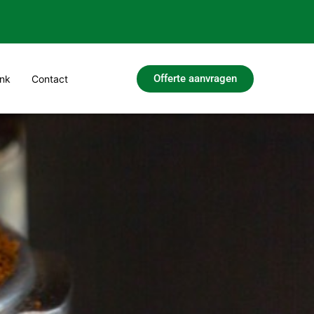
Offerte aanvragen
nk
Contact