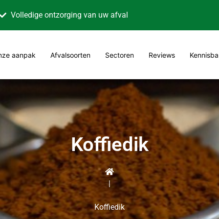
Volledige ontzorging van uw afval
nze aanpak
Afvalsoorten
Sectoren
Reviews
Kennisba
Koffiedik
|
Koffiedik