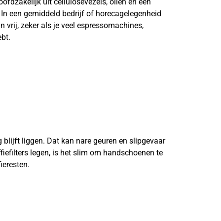
ofdzakelijk uit cellulosevezels, oliën en een
. In een gemiddeld bedrijf of horecagelegenheid
n vrij, zeker als je veel espressomachines,
ebt.
blijft liggen. Dat kan nare geuren en slipgevaar
fiefilters legen, is het slim om handschoenen te
ieresten.