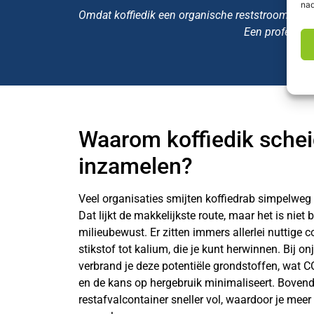
nad
Omdat koffiedik een organische reststroom is, z
Een professio
Waarom koffiedik sche
inzamelen?
Veel organisaties smijten koffiedrab simpelweg
Dat lijkt de makkelijkste route, maar het is niet
milieubewust. Er zitten immers allerlei nuttige
stikstof tot kalium, die je kunt herwinnen. Bij on
verbrand je deze potentiële grondstoffen, wat CO
en de kans op hergebruik minimaliseert. Bovendi
restafvalcontainer sneller vol, waardoor je meer