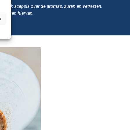
er vaak scepsis over de aroma’s, zuren en vetresten.
erwerken hiervan.
n