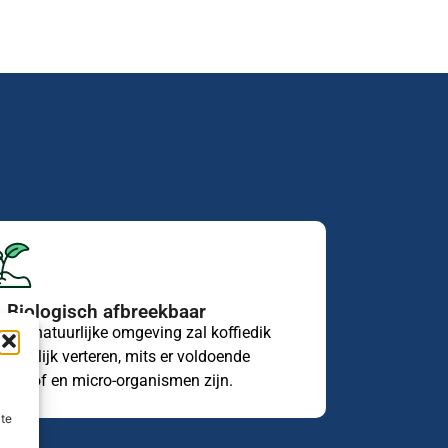
. Biologisch afbreekbaar
n een natuurlijke omgeving zal koffiedik
eleidelijk verteren, mits er voldoende
uurstof en micro-organismen zijn.
ite