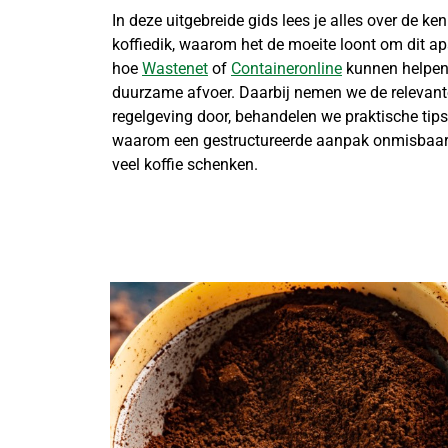
In deze uitgebreide gids lees je alles over de k
koffiedik, waarom het de moeite loont om dit apa
hoe
Wastenet
of
Containeronline
kunnen helpen 
duurzame afvoer. Daarbij nemen we de relevant
regelgeving door, behandelen we praktische tips
waarom een gestructureerde aanpak onmisbaar i
veel koffie schenken.