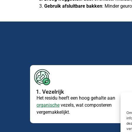
Gebruik afsluitbare bakken
: Minder geuro
1. Vezelrijk
Het residu heeft een hoog gehalte aan
organische
vezels, wat composteren
vergemakkelijkt.
Om 
inf
dez
ver