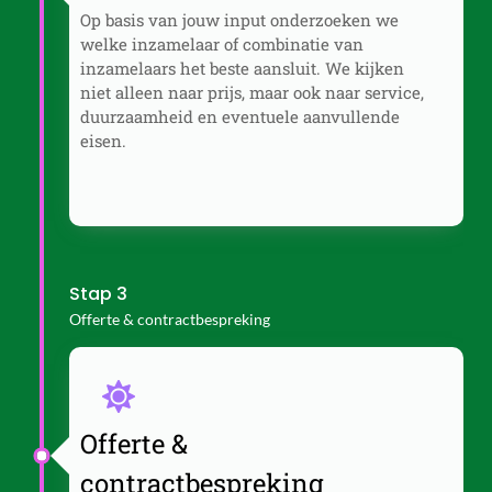
Op basis van jouw input onderzoeken we
welke inzamelaar of combinatie van
inzamelaars het beste aansluit. We kijken
niet alleen naar prijs, maar ook naar service,
duurzaamheid en eventuele aanvullende
eisen.
Stap 3
Offerte & contractbespreking
Offerte &
contractbespreking