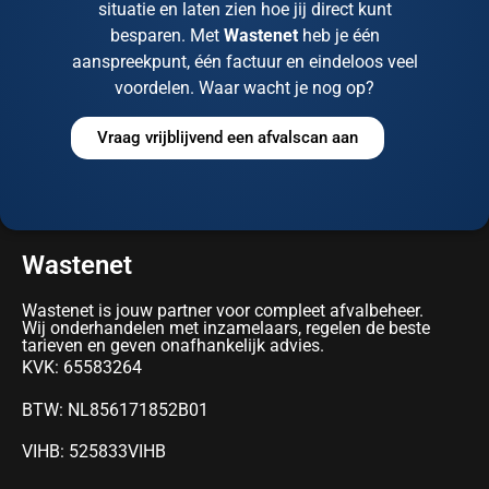
situatie en laten zien hoe jij direct kunt
besparen. Met
Wastenet
heb je één
aanspreekpunt, één factuur en eindeloos veel
voordelen. Waar wacht je nog op?
Vraag vrijblijvend een afvalscan aan
Wastenet
Wastenet is jouw partner voor compleet afvalbeheer.
Wij onderhandelen met inzamelaars, regelen de beste
tarieven en geven onafhankelijk advies.
KVK: 65583264
BTW: NL856171852B01
VIHB: 525833VIHB