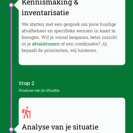
Kennismaking &
inventarisatie
We starten met een gesprek om jouw huidige
afvalbeheer en specifieke wensen in kaart te
brengen. Wil je vooral besparen, beter inzicht
in je
afvalstromen
of een combinatie? Jij
bepaalt de prioriteiten, wij luisteren.
Stap 2
Analyse van je situatie
Analyse van je situatie