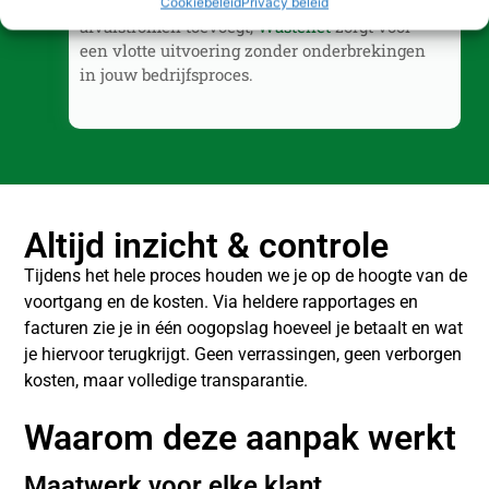
extra container wilt of verschillende nieuwe
Cookiebeleid
Privacy beleid
afvalstromen toevoegt,
Wastenet
zorgt voor
een vlotte uitvoering zonder onderbrekingen
in jouw bedrijfsproces.
Altijd inzicht & controle
Tijdens het hele proces houden we je op de hoogte van de
voortgang en de kosten. Via heldere rapportages en
facturen zie je in één oogopslag hoeveel je betaalt en wat
je hiervoor terugkrijgt. Geen verrassingen, geen verborgen
kosten, maar volledige transparantie.
Waarom deze aanpak werkt
Maatwerk voor elke klant