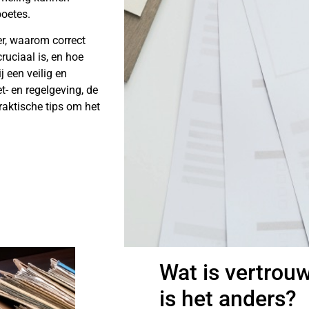
boetes.
ier, waarom correct
ruciaal is, en hoe
ij een veilig en
- en regelgeving, de
aktische tips om het
Wat is vertrou
is het anders?