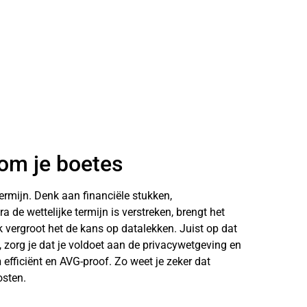
rkom je boetes
rmijn. Denk aan financiële stukken,
 de wettelijke termijn is verstreken, brengt het
 vergroot het de kans op datalekken. Juist op dat
n, zorg je dat je voldoet aan de privacywetgeving en
n
efficiënt en AVG-proof. Zo weet je zeker dat
osten.