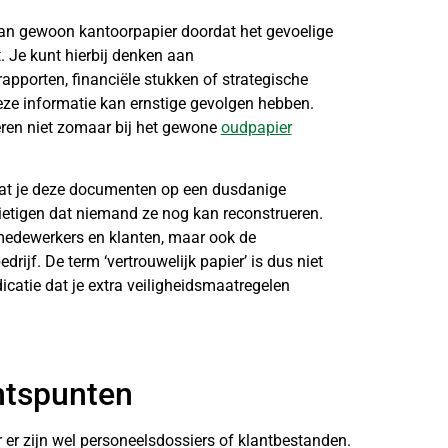
 van gewoon kantoorpapier doordat het gevoelige
. Je kunt hierbij denken aan
apporten, financiële stukken of strategische
ze informatie kan ernstige gevolgen hebben.
eren niet zomaar bij het gewone
oudpapier
at je deze documenten op een dusdanige
ietigen dat niemand ze nog kan reconstrueren.
medewerkers en klanten, maar ook de
rijf. De term ‘vertrouwelijk papier’ is dus niet
icatie dat je extra veiligheidsmaatregelen
htspunten
r er zijn wel personeelsdossiers of klantbestanden.