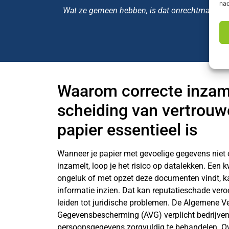
nad
Wat ze gemeen hebben, is dat onrechtmatig ge
Waarom correcte inzam
scheiding van vertrouwe
papier essentieel is
Wanneer je papier met gevoelige gegevens niet 
inzamelt, loop je het risico op datalekken. Een 
ongeluk of met opzet deze documenten vindt, ka
informatie inzien. Dat kan reputatieschade vero
leiden tot juridische problemen. De Algemene V
Gegevensbescherming (AVG) verplicht bedrijve
persoonsgegevens zorgvuldig te behandelen. O