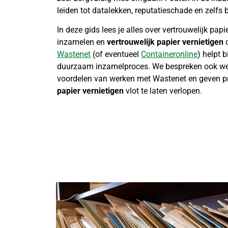
leiden tot datalekken, reputatieschade en zelfs 
In deze gids lees je alles over vertrouwelijk pap
inzamelen en
vertrouwelijk papier vernietigen
c
Wastenet
(of eventueel
Containeronline
) helpt b
duurzaam inzamelproces. We bespreken ook wet
voordelen van werken met Wastenet en geven pr
papier vernietigen
vlot te laten verlopen.