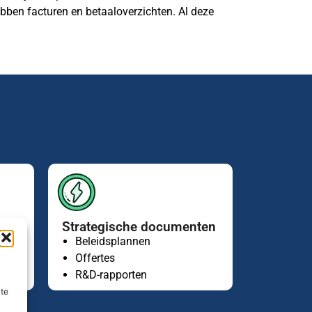
bben facturen en betaaloverzichten. Al deze
Strategische documenten
Beleidsplannen
g)
Offertes
R&D-rapporten
ite