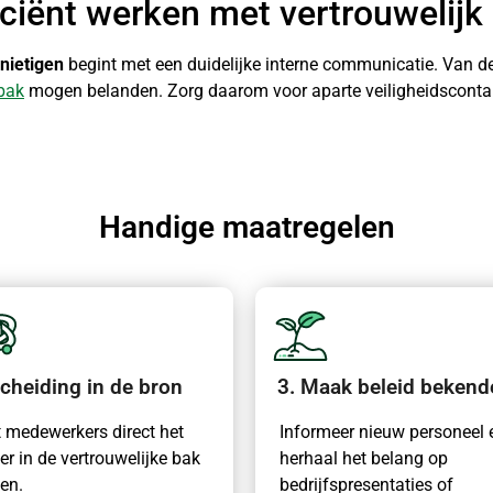
ficiënt werken met vertrouwelijk
rnietigen
begint met een duidelijke interne communicatie. Van de 
bak
mogen belanden. Zorg daarom voor aparte veiligheidscontain
Handige maatregelen
Scheiding in de bron
3. Maak beleid bekend
 medewerkers direct het
Informeer nieuw personeel 
er in de vertrouwelijke bak
herhaal het belang op
en.
bedrijfspresentaties of