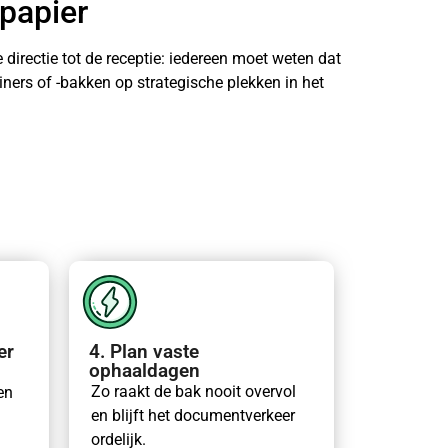
 papier
directie tot de receptie: iedereen moet weten dat
ers of -bakken op strategische plekken in het
er
4. Plan vaste
ophaaldagen
Zo raakt de bak nooit overvol
en
en blijft het documentverkeer
ordelijk.