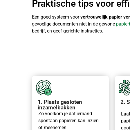
Praktische tips voor ef
Een goed systeem voor
vertrouwelijk papier ve
gevoelige documenten niet in de gewone
papier
bedrijf, en geef gerichte instructies.
1. Plaats gesloten
2. 
inzamelbakken
Zo voorkom je dat iemand
Laat
spontaan papieren kan inzien
papi
of meenemen.
gooi