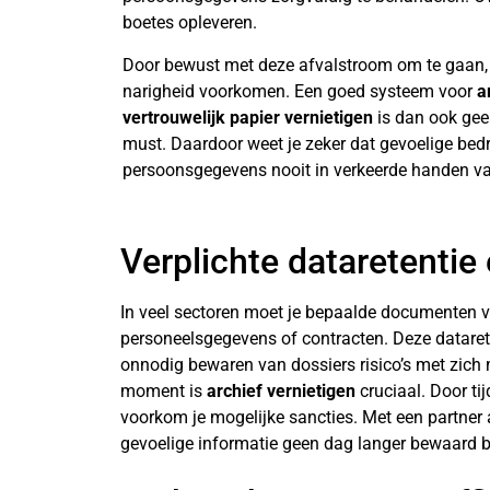
boetes opleveren.
Door bewust met deze afvalstroom om te gaan, 
narigheid voorkomen. Een goed systeem voor
a
vertrouwelijk papier vernietigen
is dan ook gee
must. Daardoor weet je zeker dat gevoelige bedri
persoonsgegevens nooit in verkeerde handen va
Verplichte dataretentie
In veel sectoren moet je bepaalde documenten 
personeelsgegevens of contracten. Deze datareten
onnodig bewaren van dossiers risico’s met zich 
moment is
archief vernietigen
cruciaal. Door ti
voorkom je mogelijke sancties. Met een partner
gevoelige informatie geen dag langer bewaard bl