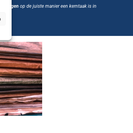
rnietigen
op de juiste manier een kerntaak is in
n