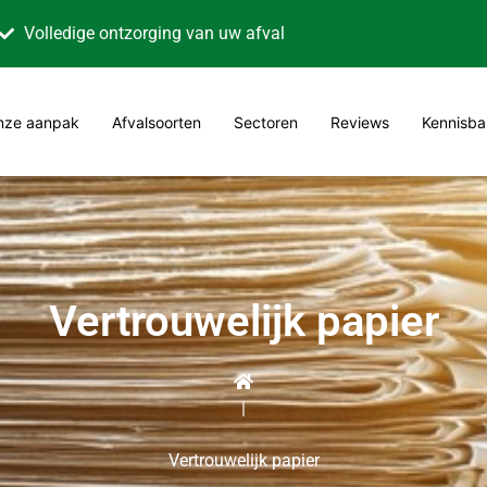
Volledige ontzorging van uw afval
nze aanpak
Afvalsoorten
Sectoren
Reviews
Kennisba
Vertrouwelijk papier
|
Vertrouwelijk papier