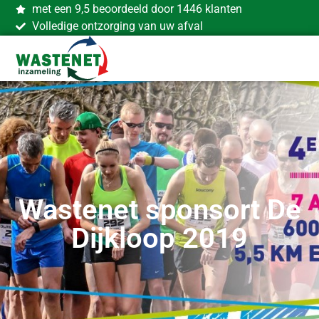
met een 9,5 beoordeeld door 1446 klanten
Volledige ontzorging van uw afval
Wastenet sponsort De
Dijkloop 2019