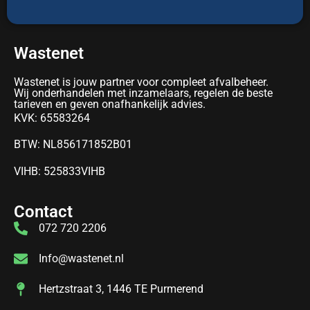
Wastenet
Wastenet is jouw partner voor compleet afvalbeheer.
Wij onderhandelen met inzamelaars, regelen de beste
tarieven en geven onafhankelijk advies.
KVK: 65583264
BTW: NL856171852B01
VIHB: 525833VIHB
Contact
072 720 2206
Info@wastenet.nl
Hertzstraat 3, 1446 TE Purmerend