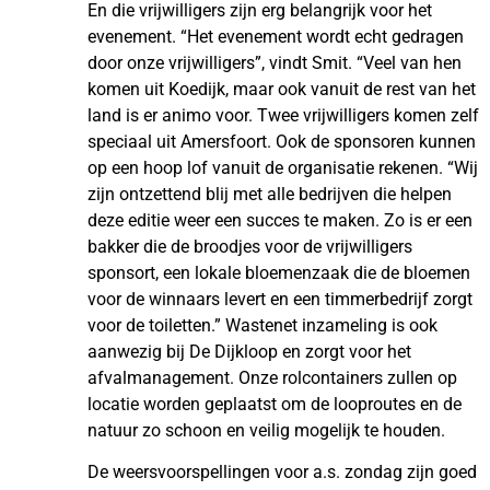
En die vrijwilligers zijn erg belangrijk voor het
evenement. “Het evenement wordt echt gedragen
door onze vrijwilligers”, vindt Smit. “Veel van hen
komen uit Koedijk, maar ook vanuit de rest van het
land is er animo voor. Twee vrijwilligers komen zelf
speciaal uit Amersfoort. Ook de sponsoren kunnen
op een hoop lof vanuit de organisatie rekenen. “Wij
zijn ontzettend blij met alle bedrijven die helpen
deze editie weer een succes te maken. Zo is er een
bakker die de broodjes voor de vrijwilligers
sponsort, een lokale bloemenzaak die de bloemen
voor de winnaars levert en een timmerbedrijf zorgt
voor de toiletten.” Wastenet inzameling is ook
aanwezig bij De Dijkloop en zorgt voor het
afvalmanagement. Onze rolcontainers zullen op
locatie worden geplaatst om de looproutes en de
natuur zo schoon en veilig mogelijk te houden.
De weersvoorspellingen voor a.s. zondag zijn goed