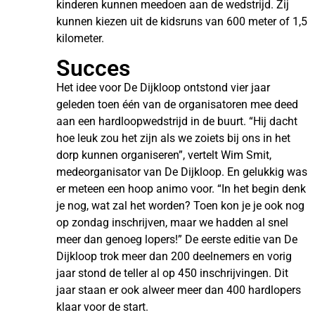
kinderen kunnen meedoen aan de wedstrijd. Zij
kunnen kiezen uit de kidsruns van 600 meter of 1,5
kilometer.
Succes
Het idee voor De Dijkloop ontstond vier jaar
geleden toen één van de organisatoren mee deed
aan een hardloopwedstrijd in de buurt. “Hij dacht
hoe leuk zou het zijn als we zoiets bij ons in het
dorp kunnen organiseren”, vertelt Wim Smit,
medeorganisator van De Dijkloop. En gelukkig was
er meteen een hoop animo voor. “In het begin denk
je nog, wat zal het worden? Toen kon je je ook nog
op zondag inschrijven, maar we hadden al snel
meer dan genoeg lopers!” De eerste editie van De
Dijkloop trok meer dan 200 deelnemers en vorig
jaar stond de teller al op 450 inschrijvingen. Dit
jaar staan er ook alweer meer dan 400 hardlopers
klaar voor de start.