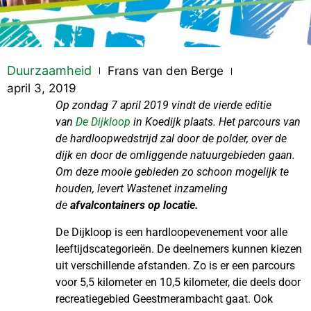
Duurzaamheid
Frans van den Berge
april 3, 2019
Op zondag 7 april 2019 vindt de vierde editie
van
De Dijkloop
in Koedijk plaats. Het parcours van
de hardloopwedstrijd zal door de polder, over de
dijk en door de omliggende natuurgebieden gaan.
Om deze mooie gebieden zo schoon mogelijk te
houden, levert Wastenet inzameling
de
afvalcontainers op locatie.
De Dijkloop is een hardloopevenement voor alle
leeftijdscategorieën. De deelnemers kunnen kiezen
uit verschillende afstanden. Zo is er een parcours
voor 5,5 kilometer en 10,5 kilometer, die deels door
recreatiegebied Geestmerambacht gaat. Ook