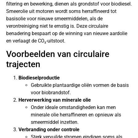
filtering en bewerking, dienen als grondstof voor biodiesel.
Smeerolie uit motoren wordt soms herraffineerd tot
basisolie voor nieuwe smeermiddelen, als de
verontreiniging niet te ernstig is. Deze circulaire
benadering bespaart op de winning van nieuwe aardolie
en verlaagt de CO₂-uitstoot.
Voorbeelden van circulaire
trajecten
Biodieselproductie
Gebruikte plantaardige oliën vormen de basis
voor biobrandstof.
Herverwerking van minerale olie
Onder ideale omstandigheden kan men
minerale olie herraffineren en opnieuw als
smeermiddel inzetten.
Verbranding onder controle
Sterk vervuilde stromen eindigen soms als