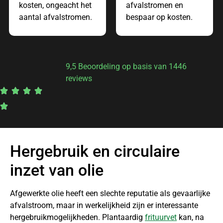
kosten, ongeacht het
afvalstromen en
aantal afvalstromen.
bespaar op kosten.
9,5 Beoordeling op basis van 1446
reviews
Hergebruik en circulaire
inzet van olie
Afgewerkte olie heeft een slechte reputatie als gevaarlijke
afvalstroom, maar in werkelijkheid zijn er interessante
hergebruikmogelijkheden. Plantaardig
frituurvet
kan, na