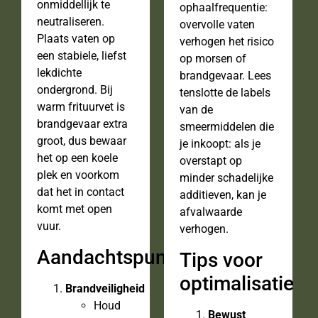
onmiddellijk te
ophaalfrequentie:
neutraliseren.
overvolle vaten
Plaats vaten op
verhogen het risico
een stabiele, liefst
op morsen of
lekdichte
brandgevaar. Lees
ondergrond. Bij
tenslotte de labels
warm frituurvet is
van de
brandgevaar extra
smeermiddelen die
groot, dus bewaar
je inkoopt: als je
het op een koele
overstapt op
plek en voorkom
minder schadelijke
dat het in contact
additieven, kan je
komt met open
afvalwaarde
vuur.
verhogen.
Aandachtspunten
Tips voor
optimalisatie
Brandveiligheid
Houd
Bewust