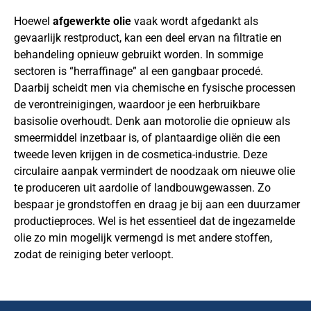
Hoewel
afgewerkte olie
vaak wordt afgedankt als
gevaarlijk restproduct, kan een deel ervan na filtratie en
behandeling opnieuw gebruikt worden. In sommige
sectoren is “herraffinage” al een gangbaar procedé.
Daarbij scheidt men via chemische en fysische processen
de verontreinigingen, waardoor je een herbruikbare
basisolie overhoudt. Denk aan motorolie die opnieuw als
smeermiddel inzetbaar is, of plantaardige oliën die een
tweede leven krijgen in de cosmetica-industrie. Deze
circulaire aanpak vermindert de noodzaak om nieuwe olie
te produceren uit aardolie of landbouwgewassen. Zo
bespaar je grondstoffen en draag je bij aan een duurzamer
productieproces. Wel is het essentieel dat de ingezamelde
olie zo min mogelijk vermengd is met andere stoffen,
zodat de reiniging beter verloopt.