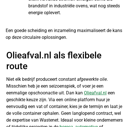
brandstof in industriële ovens, wat nog steeds
energie oplevert.
Een goede scheiding en inzameling maximaliseert de kans
op deze circulaire oplossingen.
Olieafval.nl als flexibele
route
Niet elk bedrijf produceert constant
afgewerkte olie
.
Misschien heb je een seizoenspiek, of voer je een
eenmalige opschoonactie uit. Dan kan
Olieafval.nl
een
geschikte keuze zijn. Via een online platform huur je
eenvoudig een vat of container, kies je de termijn en laat je
de volle container ophalen. Geen langlopend contract, wel
de expertise van Wastenet. Ideaal voor kleine ondernemers
of tijdelijke projecten in de
horeca
,
automotive
of