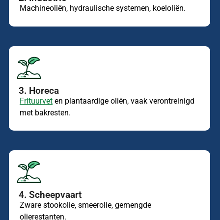
Machineoliën, hydraulische systemen, koeloliën.
3. Horeca
Frituurvet
en plantaardige oliën, vaak verontreinigd
met bakresten.
4. Scheepvaart
Zware stookolie, smeerolie, gemengde
olierestanten.