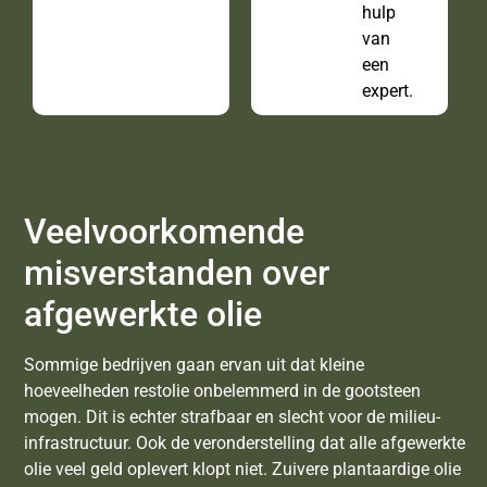
hulp
van
een
expert.
Veelvoorkomende
misverstanden over
afgewerkte olie
Sommige bedrijven gaan ervan uit dat kleine
hoeveelheden restolie onbelemmerd in de gootsteen
mogen. Dit is echter strafbaar en slecht voor de milieu-
infrastructuur. Ook de veronderstelling dat alle afgewerkte
olie veel geld oplevert klopt niet. Zuivere plantaardige olie