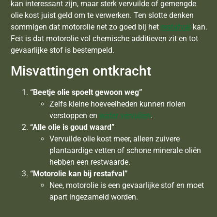
kan interessant zijn, maar sterk vervuilde of gemengde
olie kost juist geld om te verwerken. Ten slotte denken
sommigen dat motorolie net zo goed bij het
restafval
kan.
Feit is dat motorolie vol chemische additieven zit en tot
gevaarlijke stof is bestempeld.
Misvattingen ontkracht
“Beetje olie spoelt gewoon weg”
Zelfs kleine hoeveelheden kunnen riolen
verstoppen en
water vervuilen
.
“Alle olie is goud waard”
Vervuilde olie kost meer, alleen zuivere
plantaardige vetten of schone minerale oliën
hebben een restwaarde.
“Motorolie kan bij restafval”
Nee, motorolie is een gevaarlijke stof en moet
apart ingezameld worden.