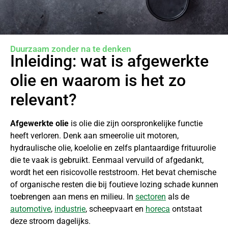
Duurzaam zonder na te denken
Inleiding: wat is afgewerkte
olie en waarom is het zo
relevant?
Afgewerkte olie
is olie die zijn oorspronkelijke functie
heeft verloren. Denk aan smeerolie uit motoren,
hydraulische olie, koelolie en zelfs plantaardige frituurolie
die te vaak is gebruikt. Eenmaal vervuild of afgedankt,
wordt het een risicovolle reststroom. Het bevat chemische
of organische resten die bij foutieve lozing schade kunnen
toebrengen aan mens en milieu. In
sectoren
als de
automotive
,
industrie
, scheepvaart en
horeca
ontstaat
deze stroom dagelijks.