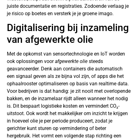
juiste documentatie en registraties. Zodoende verlaag je
je risico op boetes en versterk je je groene imago.
Digitalisering bij inzameling
van afgewerkte olie
Met de opkomst van sensortechnologie en IoT worden
ook oplossingen voor
afgewerkte olie
steeds
geavanceerder. Denk aan containers die automatisch
een signaal geven als ze bijna vol zijn, of apps die het
ophaalrooster optimaliseren op basis van realtime data.
Voor bedrijven is dat handig: je zit nooit met overlopende
bakken, en de inzamelaar rijdt alleen wanneer het nodig
is. Dit bespaart logistieke kosten en vermindert CO₂-
uitstoot. Ook wordt het makkelijker om inzicht te krijgen
in hoeveel olie je per periode produceert, zodat je
gerichter kunt sturen op vermindering of beter
hergebruik. Het vormt een volgende stap richting een