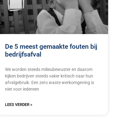
De 5 meest gemaakte fouten bij
bedrijfsafval
We worden steeds milieubewuster en daarom
kijken bedrijven steeds vaker kritisch naar hun
afvalgebruik. Een zero waste werkomgeving is
niet voor iedereen
LEES VERDER »