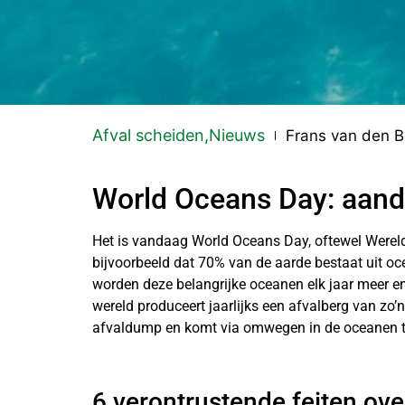
Afval scheiden
,
Nieuws
Frans van den B
World Oceans Day: aanda
Het is vandaag World Oceans Day, oftewel Wereld 
bijvoorbeeld dat 70% van de aarde bestaat uit o
worden deze belangrijke oceanen elk jaar meer en
wereld produceert jaarlijks een afvalberg van zo’
afvaldump en komt via omwegen in de oceanen t
6 verontrustende feiten ov