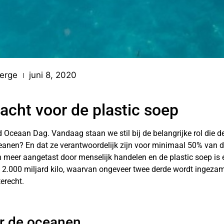
erge
juni 8, 2020
cht voor de plastic soep
Oceaan Dag. Vandaag staan we stil bij de belangrijke rol die de
ceanen? En dat ze verantwoordelijk zijn voor minimaal 50% van 
 meer aangetast door menselijk handelen en de plastic soep is 
n 2.000 miljard kilo, waarvan ongeveer twee derde wordt ingezam
erecht.
er de oceanen