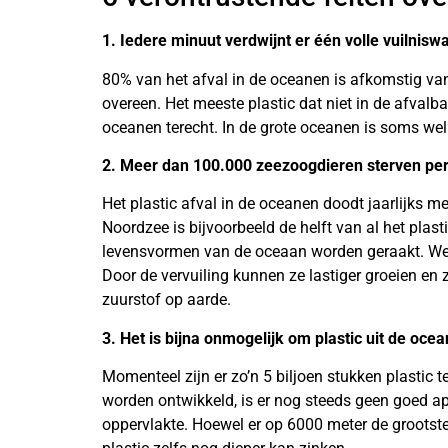
1. Iedere minuut verdwijnt er één volle vuilnisw
80% van het afval in de oceanen is afkomstig van
overeen. Het meeste plastic dat niet in de afvalba
oceanen terecht. In de grote oceanen is soms we
2. Meer dan 100.000 zeezoogdieren sterven per 
Het plastic afval in de oceanen doodt jaarlijks m
Noordzee is bijvoorbeeld de helft van al het plast
levensvormen van de oceaan worden geraakt. Wete
Door de vervuiling kunnen ze lastiger groeien en 
zuurstof op aarde.
3. Het is bijna onmogelijk om plastic uit de oce
Momenteel zijn er zo’n 5 biljoen stukken plastic 
worden ontwikkeld, is er nog steeds geen goed appa
oppervlakte. Hoewel er op 6000 meter de grootste 