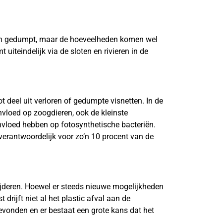
orden gedumpt, maar de hoeveelheden komen wel
uiteindelijk via de sloten en rivieren in de
t deel uit verloren of gedumpte visnetten. In de
 invloed op zoogdieren, ook de kleinste
nvloed hebben op fotosynthetische bacteriën.
 verantwoordelijk voor zo’n 10 procent van de
wijderen. Hoewel er steeds nieuwe mogelijkheden
drijft niet al het plastic afval aan de
gevonden en er bestaat een grote kans dat het