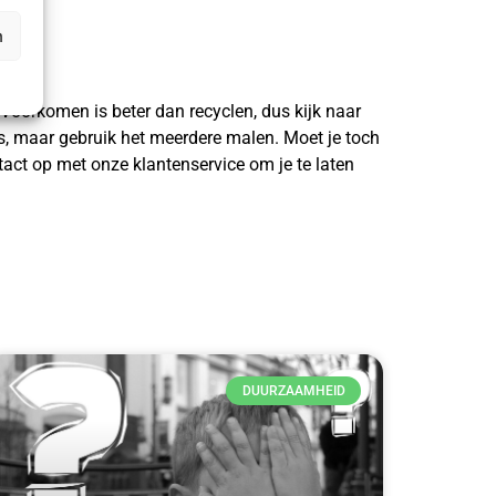
n
 Voorkomen is beter dan recyclen, dus kijk naar
is, maar gebruik het meerdere malen. Moet je toch
act op met onze klantenservice om je te laten
DUURZAAMHEID