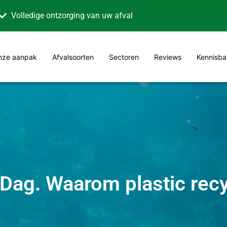
Volledige ontzorging van uw afval
nze aanpak
Afvalsoorten
Sectoren
Reviews
Kennisba
ag. Waarom plastic recyc