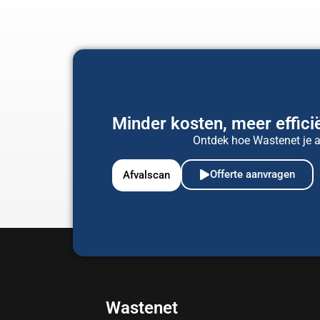
Minder kosten, meer efficië
Ontdek hoe Wastenet je af
Offerte aanvragen
Afvalscan
Wastenet