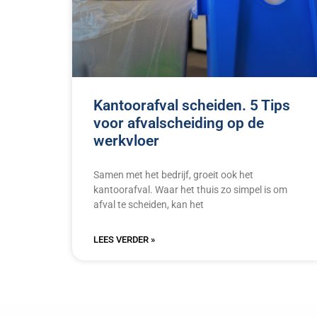
Kantoorafval scheiden. 5 Tips
voor afvalscheiding op de
werkvloer
Samen met het bedrijf, groeit ook het
kantoorafval. Waar het thuis zo simpel is om
afval te scheiden, kan het
LEES VERDER »