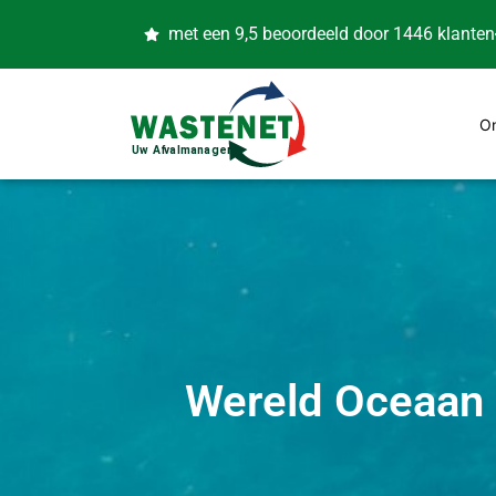
met een 9,5 beoordeeld door 1446 klanten
O
Wereld Oceaan D