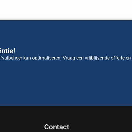
ntie!
valbeheer kan optimaliseren. Vraag een vrijblijvende offerte én
Contact