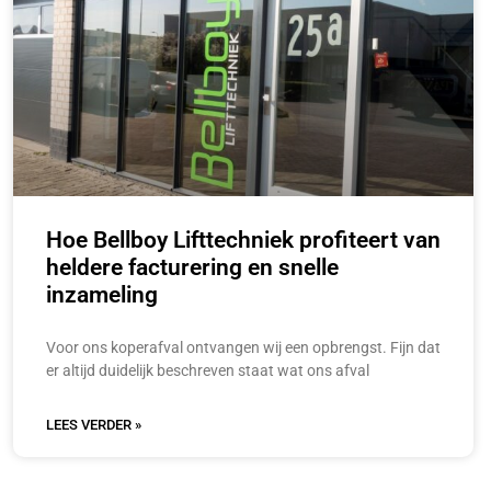
Hoe Bellboy Lifttechniek profiteert van
heldere facturering en snelle
inzameling
Voor ons koperafval ontvangen wij een opbrengst. Fijn dat
er altijd duidelijk beschreven staat wat ons afval
LEES VERDER »