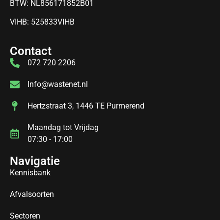
BTW: NL856171852B01
VIHB: 525833VIHB
Contact
072 720 2206
Info@wastenet.nl
Hertzstraat 3, 1446 TE Purmerend
Maandag tot Vrijdag
07:30 - 17:00
Navigatie
Kennisbank
Afvalsoorten
Sectoren