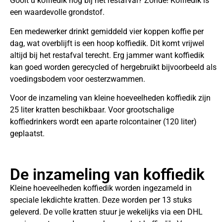
Gooit u koffiedik nog bij het restafval? Zonde! Koffiedik is
een waardevolle grondstof.
Een medewerker drinkt gemiddeld vier koppen koffie per
dag, wat overblijft is een hoop koffiedik. Dit komt vrijwel
altijd bij het restafval terecht. Erg jammer want koffiedik
kan goed worden gerecycled of hergebruikt bijvoorbeeld als
voedingsbodem voor oesterzwammen.
Voor de inzameling van kleine hoeveelheden koffiedik zijn
25 liter kratten beschikbaar. Voor grootschalige
koffiedrinkers wordt een aparte rolcontainer (120 liter)
geplaatst.
De inzameling van koffiedik
Kleine hoeveelheden koffiedik worden ingezameld in
speciale lekdichte kratten. Deze worden per 13 stuks
geleverd. De volle kratten stuur je wekelijks via een DHL