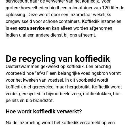
servicepunt naar de verwerker van het koffiedik. Voor
grotere hoeveelheden biedt een rolcontainer van 120 liter de
oplossing. Deze wordt door een inzamelaar wekelijks
omgewisseld voor schone containers. Koffiedik inzamelen
is een
extra service
en kan alleen worden afgenomen
indien u al een andere dienst bij ons afneemt.
De recycling van koffiedik
Oesterzwammen gekweekt op koffiedik. Een prachtig
voorbeeld hoe “afval” een belangrijke voedingsbron vormt
voor het kweken van voedsel. In dit voorbeeld wordt
koffiedik niet gerecycled, maar hergebruikt. Koffiedik wordt
verder gerecycled in bijvoorbeeld zeep, notitieblokken, bio-
pellets en bio-brandstof.
Hoe wordt
koffiedik
verwerkt?
Na de inzameling wordt het koffiedik verzameld op een