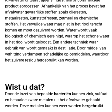
Afvalwater ontstaat tijdens industriële of commerciële
productieprocessen. Afhankelijk van het proces bevat het
afvalwater gevaarlijke stoffen zoals olieresten,
metaalresten, kunststofresten, zetmeel en chemische
stoffen. Het vervuilde water mag niet in het riool terecht
komen en moet gezuiverd worden. Water wordt vaak
biologisch of chemisch gereinigd, waarop het schone water
in het riool wordt geloodst. Een andere techniek waar
gebruik van wordt gemaakt is destillatie. Door middel van
verhitting verdampen schadelijke oplosmiddelen, waardoor
het zuivere residu hergebruikt kan worden.
Wist u dat?
Door de inzet van bepaalde
bacteriën
kunnen zink, sulfaat
en bepaalde zware metalen uit het afvalwater gehaald
worden. Deze metalen kunnen weer worden
hergebruikt
.