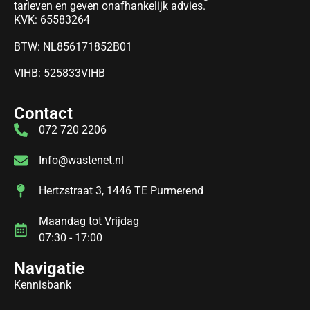
tarieven en geven onafhankelijk advies.
KVK: 65583264
BTW: NL856171852B01
VIHB: 525833VIHB
Contact
072 720 2206
Info@wastenet.nl
Hertzstraat 3, 1446 TE Purmerend
Maandag tot Vrijdag
07:30 - 17:00
Navigatie
Kennisbank