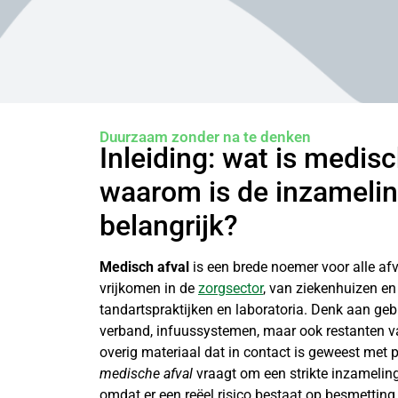
Duurzaam zonder na te denken
Inleiding: wat is medisc
waarom is de inzamelin
belangrijk?
Medisch afval
is een brede noemer voor alle afv
vrijkomen in de
zorgsector
, van ziekenhuizen en
tandartspraktijken en laboratoria. Denk aan geb
verband, infuussystemen, maar ook restanten v
overig materiaal dat in contact is geweest met p
medische afval
vraagt om een strikte inzameling
omdat er een reëel risico bestaat op besmetting