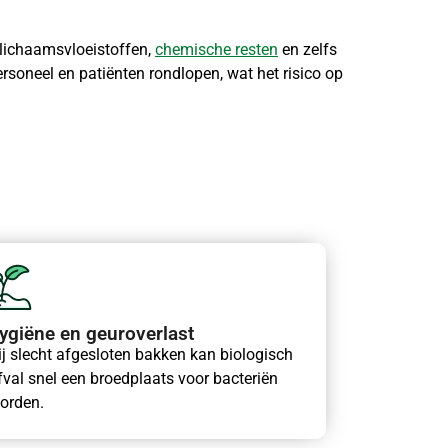
t lichaamsvloeistoffen,
chemische resten
en zelfs
rsoneel en patiënten rondlopen, wat het risico op
ygiëne en geuroverlast
ij slecht afgesloten bakken kan biologisch
fval snel een broedplaats voor bacteriën
orden.