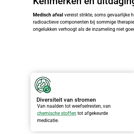
Kenmerken en uitdaging
Medisch afval
vereist strikte, soms gevaarlijke
radioactieve componenten bij sommige therapieën
ongelukken verhoogt als de inzameling niet goed
Diversiteit van stromen
Van naalden tot weefselresten, van
chemische stoffen
tot afgekeurde
medicatie.