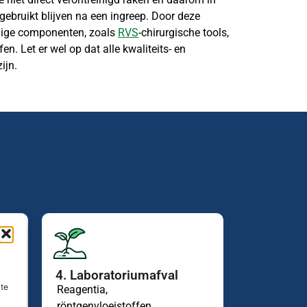
gebruikt blijven na een ingreep. Door deze
mige componenten, zoals
RVS
-chirurgische tools,
n. Let er wel op dat alle kwaliteits- en
ijn.
4. Laboratoriumafval
ite
Reagentia,
s.
röntgenvloeistoffen,