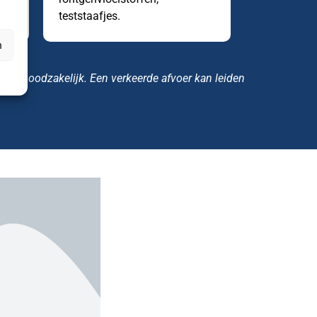
teststaafjes.
n
iften noodzakelijk. Een verkeerde afvoer kan leiden