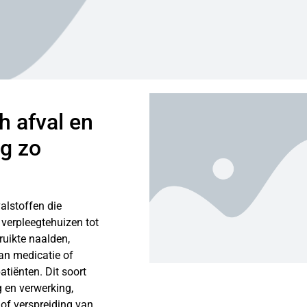
h afval en
g zo
alstoffen die
 verpleegtehuizen tot
ruikte naalden,
an medicatie of
atiënten. Dit soort
 en verwerking,
 of verspreiding van