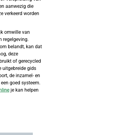
fen aanwezig die
 ze verkeerd worden
ijk omwille van
n regelgeving.
oom belandt, kan dat
nog, deze
bruikt of gerecycled
 uitgebreide gids
ort, de inzamel- en
 een goed systeem.
nline
je kan helpen