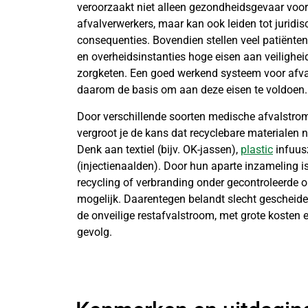
veroorzaakt niet alleen gezondheidsgevaar voo
afvalverwerkers, maar kan ook leiden tot juridis
consequenties. Bovendien stellen veel patiënten
en overheidsinstanties hoge eisen aan veilighei
zorgketen. Een goed werkend systeem voor afva
daarom de basis om aan deze eisen te voldoen.
Door verschillende soorten medische afvalstro
vergroot je de kans dat recyclebare materialen n
Denk aan textiel (bijv. OK-jassen),
plastic
infuus
(injectienaalden). Door hun aparte inzameling i
recycling of verbranding onder gecontroleerde
mogelijk. Daarentegen belandt slecht gescheide
de onveilige restafvalstroom, met grote kosten e
gevolg.