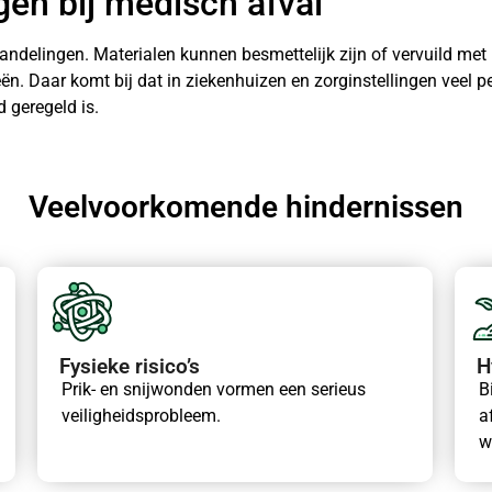
en bij medisch afval
 handelingen. Materialen kunnen besmettelijk zijn of vervuild me
. Daar komt bij dat in ziekenhuizen en zorginstellingen veel pe
 geregeld is.
Veelvoorkomende hindernissen
Fysieke risico’s
H
Prik- en snijwonden vormen een serieus
B
veiligheidsprobleem.
a
w