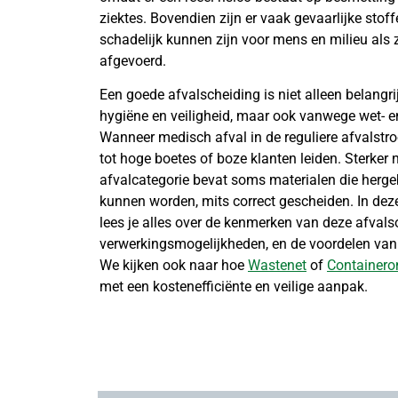
ziektes. Bovendien zijn er vaak gevaarlijke stof
schadelijk kunnen zijn voor mens en milieu als
afgevoerd.
Een goede afvalscheiding is niet alleen belangr
hygiëne en veiligheid, maar ook vanwege wet- e
Wanneer medisch afval in de reguliere afvalstr
tot hoge boetes of boze klanten leiden. Sterker 
afvalcategorie bevat soms materialen die herge
kunnen worden, mits correct gescheiden. In deze
lees je alles over de kenmerken van deze afvalso
verwerkingsmogelijkheden, en de voordelen van
We kijken ook naar hoe
Wastenet
of
Containero
met een kostenefficiënte en veilige aanpak.