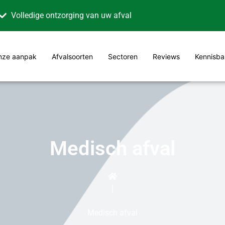
Volledige ontzorging van uw afval
nze aanpak
Afvalsoorten
Sectoren
Reviews
Kennisba
Medisch afval
|
Medisch afval