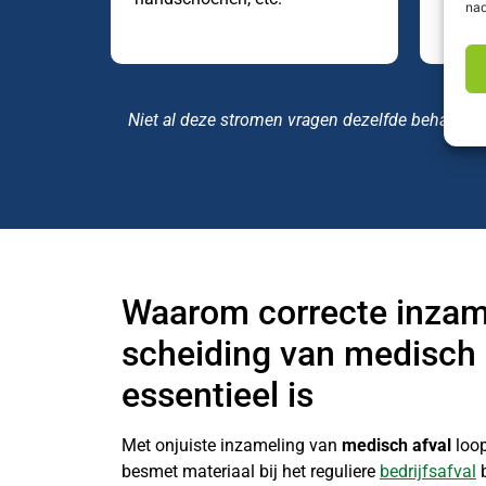
nad
Niet al deze stromen vragen dezelfde behandelin
Waarom correcte inzam
scheiding van medisch 
essentieel is
Met onjuiste inzameling van
medisch afval
loop
besmet materiaal bij het reguliere
bedrijfsafval
b