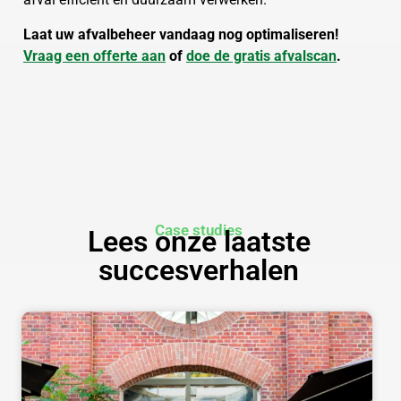
Laat uw afvalbeheer vandaag nog optimaliseren!
Vraag een offerte aan
of
doe de gratis afvalscan
.
Case studies
Lees onze laatste
succesverhalen