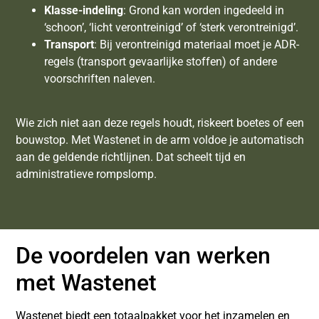
Klasse-indeling
: Grond kan worden ingedeeld in
‘schoon’, ‘licht verontreinigd’ of ‘sterk verontreinigd’.
Transport
: Bij verontreinigd materiaal moet je ADR-
regels (transport gevaarlijke stoffen) of andere
voorschriften naleven.
Wie zich niet aan deze regels houdt, riskeert boetes of een
bouwstop. Met Wastenet in de arm voldoe je automatisch
aan de geldende richtlijnen. Dat scheelt tijd en
administratieve rompslomp.
De voordelen van werken
met Wastenet
Wastenet biedt een totaalpakket voor het inzamelen en