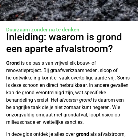
Duurzaam zonder na te denken
Inleiding: waarom is grond
een aparte afvalstroom?
Grond
is de basis van vrijwel elk bouw- of
renovatieproject. Bij graafwerkzaamheden, sloop of
herontwikkeling komt er vaak overtollige aarde vrij. Soms
is deze schoon en direct herbruikbaar. In andere gevallen
kan de grond verontreinigd zijn, wat specifieke
behandeling vereist. Het
afvoeren grond
is daarom een
belangrijke taak die je niet zomaar kunt negeren. Wie
onzorgvuldig omgaat met grondafval, loopt risico op
milieuschade en wettelijke sancties.
In deze gids ontdek je alles over
grond
als afvalstroom,