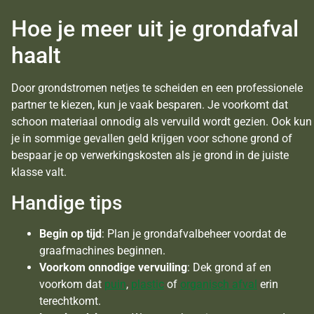
Hoe je meer uit je grondafval
haalt
Door grondstromen netjes te scheiden en een professionele
partner te kiezen, kun je vaak besparen. Je voorkomt dat
schoon materiaal onnodig als vervuild wordt gezien. Ook kun
je in sommige gevallen geld krijgen voor schone grond of
bespaar je op verwerkingskosten als je grond in de juiste
klasse valt.
Handige tips
Begin op tijd
: Plan je grondafvalbeheer voordat de
graafmachines beginnen.
Voorkom onnodige vervuiling
: Dek grond af en
voorkom dat
puin
,
plastic
of
organisch afval
erin
terechtkomt.