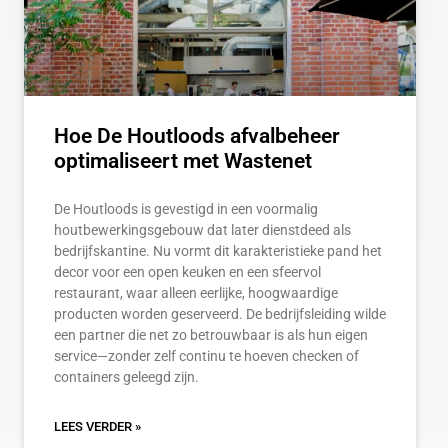
Hoe De Houtloods afvalbeheer
optimaliseert met Wastenet
De Houtloods is gevestigd in een voormalig
houtbewerkingsgebouw dat later dienstdeed als
bedrijfskantine. Nu vormt dit karakteristieke pand het
decor voor een open keuken en een sfeervol
restaurant, waar alleen eerlijke, hoogwaardige
producten worden geserveerd. De bedrijfsleiding wilde
een partner die net zo betrouwbaar is als hun eigen
service—zonder zelf continu te hoeven checken of
containers geleegd zijn.
LEES VERDER »