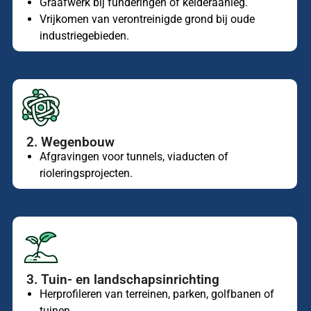
Graafwerk bij funderingen of kelderaanleg.
Vrijkomen van verontreinigde grond bij oude
industriegebieden.
2. Wegenbouw
Afgravingen voor tunnels, viaducten of
rioleringsprojecten.
3. Tuin- en landschapsinrichting
Herprofileren van terreinen, parken, golfbanen of
tuinen.