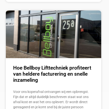
Hoe Bellboy Lifttechniek profiteert
van heldere facturering en snelle
inzameling
Voor ons koperafval ontvangen wij een opbrengst.
Fijn dat er altijd duidelijk beschreven staat wat ons
afval kost en wat het ons oplevert. Er wordt direct
gereageerd en je komt snel bij de juiste persoon