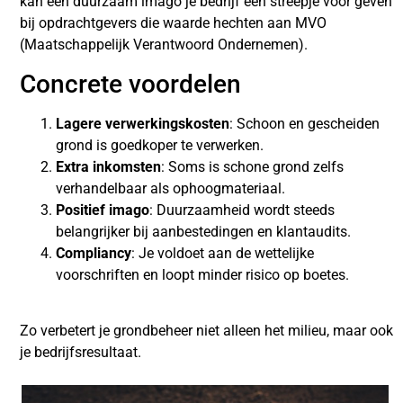
kan een duurzaam imago je bedrijf een streepje voor geven
bij opdrachtgevers die waarde hechten aan MVO
(Maatschappelijk Verantwoord Ondernemen).
Concrete voordelen
Lagere verwerkingskosten
: Schoon en gescheiden
grond is goedkoper te verwerken.
Extra inkomsten
: Soms is schone grond zelfs
verhandelbaar als ophoogmateriaal.
Positief imago
: Duurzaamheid wordt steeds
belangrijker bij aanbestedingen en klantaudits.
Compliancy
: Je voldoet aan de wettelijke
voorschriften en loopt minder risico op boetes.
Zo verbetert je grondbeheer niet alleen het milieu, maar ook
je bedrijfsresultaat.