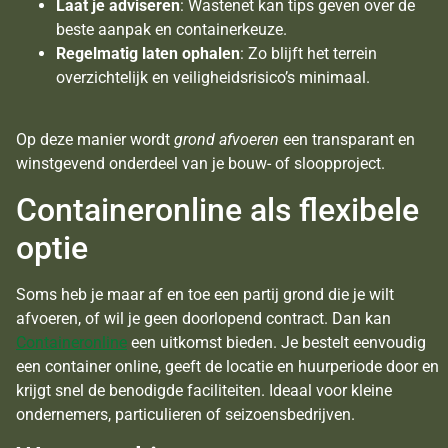
Laat je adviseren
: Wastenet kan tips geven over de
beste aanpak en containerkeuze.
Regelmatig laten ophalen
: Zo blijft het terrein
overzichtelijk en veiligheidsrisico’s minimaal.
Op deze manier wordt
grond afvoeren
een transparant en
winstgevend onderdeel van je bouw- of sloopproject.
Containeronline als flexibele
optie
Soms heb je maar af en toe een partij grond die je wilt
afvoeren, of wil je geen doorlopend contract. Dan kan
Containeronline
een uitkomst bieden. Je bestelt eenvoudig
een container online, geeft de locatie en huurperiode door en
krijgt snel de benodigde faciliteiten. Ideaal voor kleine
ondernemers, particulieren of seizoensbedrijven.