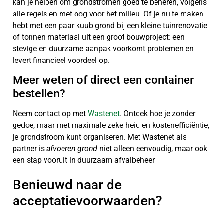
kan je helpen om grondstromen goed te beheren, volgens
alle regels en met oog voor het milieu. Of je nu te maken
hebt met een paar kuub grond bij een kleine tuinrenovatie
of tonnen materiaal uit een groot bouwproject: een
stevige en duurzame aanpak voorkomt problemen en
levert financieel voordeel op.
Meer weten of direct een container
bestellen?
Neem contact op met
Wastenet
. Ontdek hoe je zonder
gedoe, maar met maximale zekerheid en kostenefficiëntie,
je grondstroom kunt organiseren. Met Wastenet als
partner is
afvoeren grond
niet alleen eenvoudig, maar ook
een stap vooruit in duurzaam afvalbeheer.
Benieuwd naar de
acceptatievoorwaarden?