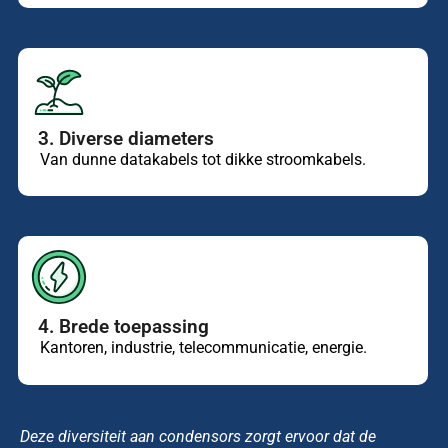
3. Diverse diameters
Van dunne datakabels tot dikke stroomkabels.
4. Brede toepassing
Kantoren, industrie, telecommunicatie, energie.
Deze diversiteit aan condensors zorgt ervoor dat de