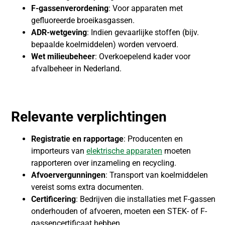
F-gassenverordening
: Voor apparaten met
gefluoreerde broeikasgassen.
ADR-wetgeving
: Indien gevaarlijke stoffen (bijv.
bepaalde koelmiddelen) worden vervoerd.
Wet milieubeheer
: Overkoepelend kader voor
afvalbeheer in Nederland.
Relevante verplichtingen
Registratie en rapportage
: Producenten en
importeurs van
elektrische apparaten
moeten
rapporteren over inzameling en recycling.
Afvoervergunningen
: Transport van koelmiddelen
vereist soms extra documenten.
Certificering
: Bedrijven die installaties met F-gassen
onderhouden of afvoeren, moeten een STEK- of F-
gassencertificaat hebben.