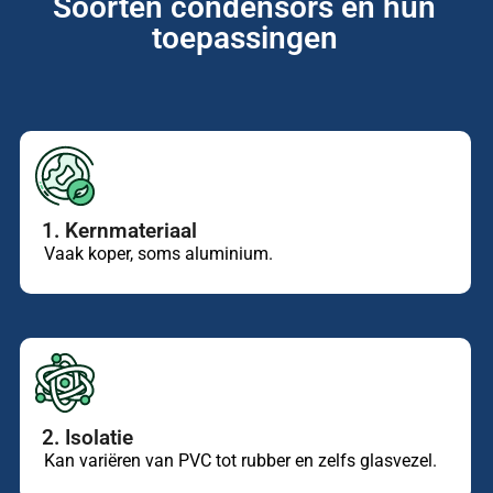
Soorten condensors en hun
toepassingen
1. Kernmateriaal
Vaak koper, soms aluminium.
2. Isolatie
Kan variëren van PVC tot rubber en zelfs glasvezel.