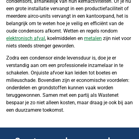
condensors, afhankelijk van hun kernactiviteiten. Of je nu
een grote installatie vervangt in een productiefaciliteit of
meerdere airco-units vervangt in een kantoorpand, het is
belangrijk om te weten hoe je veilig en efficiënt van de
oude condensors afkomt. Wetten en regels rondom
elektronisch afval
, koelmiddelen en
metalen
zijn niet voor
niets steeds strenger geworden.
Zodra een condensor einde levensduur is, doe je er
verstandig aan om een professionele inzamelaar in te
schakelen. Onjuiste afvoer kan leiden tot boetes en
milieuschade. Bovendien zijn er economische voordelen:
onderdelen en grondstoffen kunnen vaak worden
teruggewonnen. Samen met een partij als Wastenet
bespaar je zo niet alleen kosten, maar draag je ook bij aan
een duurzamere toekomst.