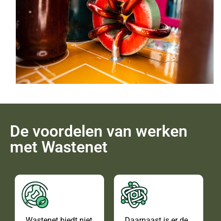
De voordelen van werken
met Wastenet
Wastenet biedt niet
Daarnaast is er de