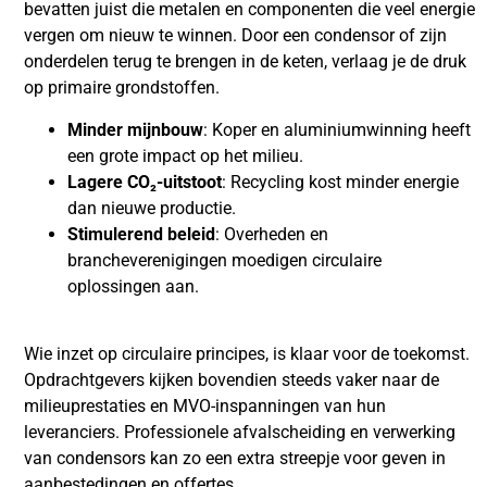
bevatten juist die metalen en componenten die veel energie
vergen om nieuw te winnen. Door een condensor of zijn
onderdelen terug te brengen in de keten, verlaag je de druk
op primaire grondstoffen.
Minder mijnbouw
: Koper en aluminiumwinning heeft
een grote impact op het milieu.
Lagere CO₂-uitstoot
: Recycling kost minder energie
dan nieuwe productie.
Stimulerend beleid
: Overheden en
brancheverenigingen moedigen circulaire
oplossingen aan.
Wie inzet op circulaire principes, is klaar voor de toekomst.
Opdrachtgevers kijken bovendien steeds vaker naar de
milieuprestaties en MVO-inspanningen van hun
leveranciers. Professionele afvalscheiding en verwerking
van condensors kan zo een extra streepje voor geven in
aanbestedingen en offertes.