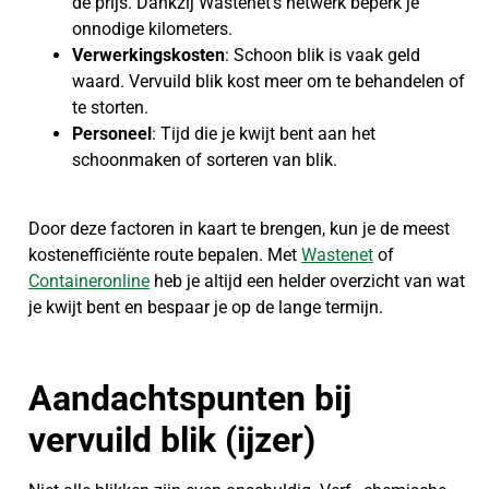
de prijs. Dankzij Wastenet’s netwerk beperk je
onnodige kilometers.
Verwerkingskosten
: Schoon blik is vaak geld
waard. Vervuild blik kost meer om te behandelen of
te storten.
Personeel
: Tijd die je kwijt bent aan het
schoonmaken of sorteren van blik.
Door deze factoren in kaart te brengen, kun je de meest
kostenefficiënte route bepalen. Met
Wastenet
of
Containeronline
heb je altijd een helder overzicht van wat
je kwijt bent en bespaar je op de lange termijn.
Aandachtspunten bij
vervuild blik (ijzer)