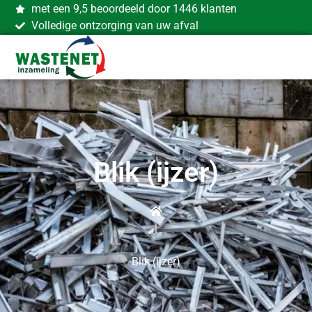
met een 9,5 beoordeeld door 1446 klanten
Volledige ontzorging van uw afval
Blik (ijzer)
|
Blik (ijzer)