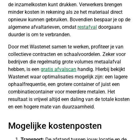
de inzamelkosten kunt drukken. Verwerkers brengen
minder kosten in rekening als ze het materiaal direct
opnieuw kunnen gebruiken. Bovendien bespaar je op de
algemene afvaltarieven, omdat
restafval
doorgaans
duurder is om te verbranden.
Door met Wastenet samen te werken, profiteer je van
collectieve contracten en schaalvoordelen. Zeker voor
bedrijven die regelmatig grote volumes metaalafval
hebben, is een
gratis afvalscan
handig. Hierbij bekijkt
Wastenet waar optimalisaties mogelijk zijn: een lagere
ophaalfrequentie, een grotere container of juist een
combinatiecontainer voor meerdere metalen. Het
resultaat is vrijwel altijd een daling van de totale kosten
en een hogere mate van duurzaamheid.
Mogelijke kostenposten
Transport:
De afstand tussen jouw locatie en de