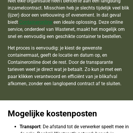
Niet elke organisatie heeft behoefte aan een langdurig
inzamelcontract. Misschien heb je slechts tijdelijk veel blik
(ijzer) door een verbouwing of evenement. In dat geval
biedt
Containeronline
een ideale oplossing. Deze online
service, onderdeel van Wastenet, maakt het mogelijk om
snel en eenvoudig een geschikte container te bestellen.
Het proces is eenvoudig: je kiest de gewenste
containermaat, geeft de locatie en datum op, en
Containeronline doet de rest. Door de transparante
tarieven weet je direct wat je betaalt. Zo kun je met een
paar klikken verantwoord en efficiënt van je blikafval
afkomen, zonder een langlopend contract af te sluiten.
Mogelijke kostenposten
Transport
: De afstand tot de verwerker speelt mee in