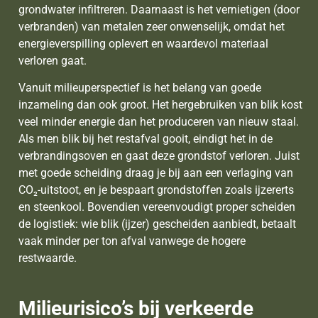
grondwater infiltreren. Daarnaast is het vernietigen (door
verbranden) van metalen zeer onwenselijk, omdat het
energieverspilling oplevert en waardevol materiaal
verloren gaat.
Vanuit milieuperspectief is het belang van goede
inzameling dan ook groot. Het hergebruiken van blik kost
veel minder energie dan het produceren van nieuw staal.
Als men blik bij het restafval gooit, eindigt het in de
verbrandingsoven en gaat deze grondstof verloren. Juist
met goede scheiding draag je bij aan een verlaging van
CO₂-uitstoot, en je bespaart grondstoffen zoals ijzererts
en steenkool. Bovendien vereenvoudigt proper scheiden
de logistiek: wie blik (ijzer) gescheiden aanbiedt, betaalt
vaak minder per ton afval vanwege de hogere
restwaarde.
Milieurisico’s bij verkeerde