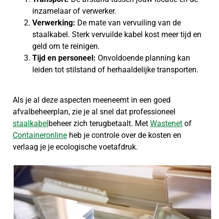
inzamelaar of verwerker.
Verwerking:
De mate van vervuiling van de
staalkabel. Sterk vervuilde kabel kost meer tijd en
geld om te reinigen.
Tijd en personeel:
Onvoldoende planning kan
leiden tot stilstand of herhaaldelijke transporten.
Als je al deze aspecten meeneemt in een goed
afvalbeheerplan, zie je al snel dat professioneel
staalkabel
beheer zich terugbetaalt. Met
Wastenet
of
Containeronline
heb je controle over de kosten en
verlaag je je ecologische voetafdruk.