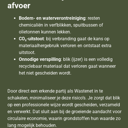
afvoer
Bodem- en waterverontreiniging
: resten
chemicaliën in verfblikken, spuitbussen of
olietonnen kunnen lekken.
CO₂-uitstoot
: bij verbranding gaat de kans op
materiaalhergebruik verloren en ontstaat extra
uitstoot.
Onnodige verspilling
: blik (ijzer) is een volledig
recyclebaar materiaal dat verloren gaat wanneer
het niet gescheiden wordt.
Door direct een erkende partij als Wastenet in te
schakelen, minimaliseer je deze risico’s. Je zorgt dat blik
op een professionele wijze wordt gescheiden, verzameld
en verwerkt. Dat sluit aan bij de groeiende aandacht voor
circulaire economie, waarin grondstoffen hun waarde zo
lang mogelijk behouden.