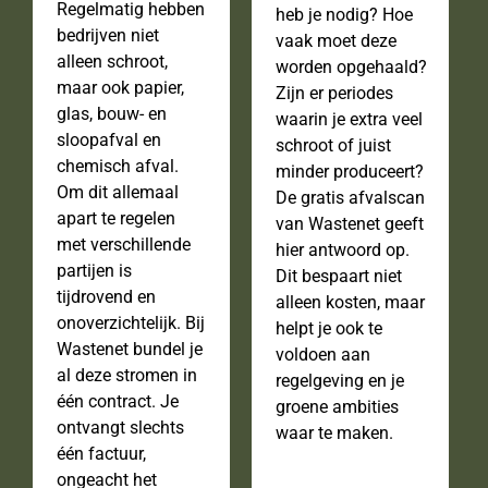
Regelmatig hebben
heb je nodig? Hoe
bedrijven niet
vaak moet deze
alleen schroot,
worden opgehaald?
maar ook papier,
Zijn er periodes
glas, bouw- en
waarin je extra veel
sloopafval en
schroot of juist
chemisch afval.
minder produceert?
Om dit allemaal
De gratis afvalscan
apart te regelen
van Wastenet geeft
met verschillende
hier antwoord op.
partijen is
Dit bespaart niet
tijdrovend en
alleen kosten, maar
onoverzichtelijk. Bij
helpt je ook te
Wastenet bundel je
voldoen aan
al deze stromen in
regelgeving en je
één contract. Je
groene ambities
ontvangt slechts
waar te maken.
één factuur,
ongeacht het