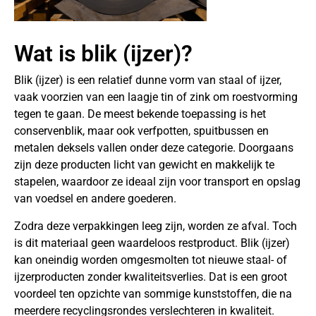
Wat is blik (ijzer)?
Blik (ijzer) is een relatief dunne vorm van staal of ijzer,
vaak voorzien van een laagje tin of zink om roestvorming
tegen te gaan. De meest bekende toepassing is het
conservenblik, maar ook verfpotten, spuitbussen en
metalen deksels vallen onder deze categorie. Doorgaans
zijn deze producten licht van gewicht en makkelijk te
stapelen, waardoor ze ideaal zijn voor transport en opslag
van voedsel en andere goederen.
Zodra deze verpakkingen leeg zijn, worden ze afval. Toch
is dit materiaal geen waardeloos restproduct. Blik (ijzer)
kan oneindig worden omgesmolten tot nieuwe staal- of
ijzerproducten zonder kwaliteitsverlies. Dat is een groot
voordeel ten opzichte van sommige kunststoffen, die na
meerdere recyclingsrondes verslechteren in kwaliteit.