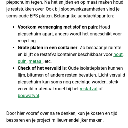
piepschuim tegen. Na het snijden en op maat maken houd
je reststukken over. Ook bij sloopwerkzaamheden vind je
soms oude EPS-platen. Belangrijke aandachtspunten:
Voorkom vermenging met stof en puin
: Houd
piepschuim apart, anders wordt het ongeschikt voor
recycling.
Grote platen in één container
: Zo bespaar je ruimte
en blijft de restafvalcontainer beschikbaar voor
hout
,
puin
,
metaal
, etc.
Check of het vervuild is
: Oude isolatieplaten kunnen
lijm, bitumen of andere resten bevatten. Licht vervuild
piepschuim kan soms nog gereinigd worden, sterk
vervuild materiaal moet bij het
restafval
of
bouwafval
.
Door hier vooraf over na te denken, kun je kosten en tijd
besparen en je project milieuvriendelijker maken.