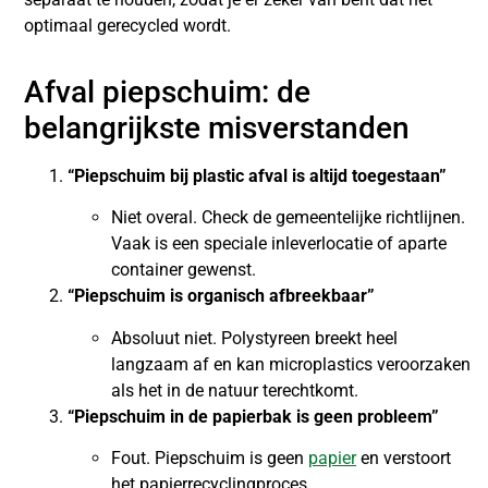
optimaal gerecycled wordt.
Afval piepschuim: de
belangrijkste misverstanden
“Piepschuim bij plastic afval is altijd toegestaan”
Niet overal. Check de gemeentelijke richtlijnen.
Vaak is een speciale inleverlocatie of aparte
container gewenst.
“Piepschuim is organisch afbreekbaar”
Absoluut niet. Polystyreen breekt heel
langzaam af en kan microplastics veroorzaken
als het in de natuur terechtkomt.
“Piepschuim in de papierbak is geen probleem”
Fout. Piepschuim is geen
papier
en verstoort
het papierrecyclingproces.