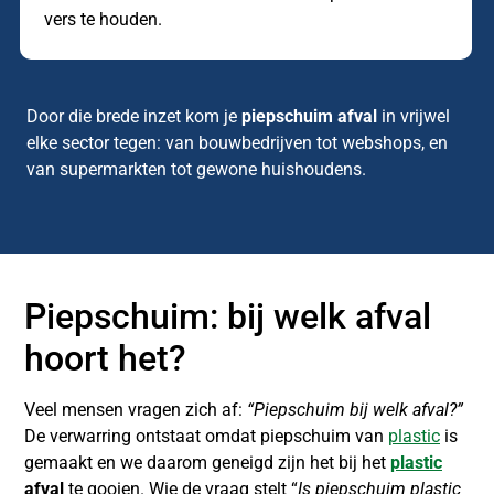
vers te houden.
Door die brede inzet kom je
piepschuim afval
in vrijwel
elke sector tegen: van bouwbedrijven tot webshops, en
van supermarkten tot gewone huishoudens.
Piepschuim: bij welk afval
hoort het?
Veel mensen vragen zich af:
“Piepschuim bij welk afval?”
De verwarring ontstaat omdat piepschuim van
plastic
is
gemaakt en we daarom geneigd zijn het bij het
plastic
afval
te gooien. Wie de vraag stelt “
Is piepschuim plastic