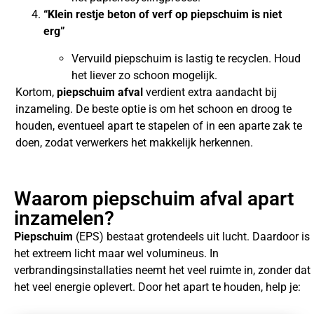
“Klein restje beton of verf op piepschuim is niet
erg”
Vervuild piepschuim is lastig te recyclen. Houd
het liever zo schoon mogelijk.
Kortom,
piepschuim afval
verdient extra aandacht bij
inzameling. De beste optie is om het schoon en droog te
houden, eventueel apart te stapelen of in een aparte zak te
doen, zodat verwerkers het makkelijk herkennen.
Waarom piepschuim afval apart
inzamelen?
Piepschuim
(EPS) bestaat grotendeels uit lucht. Daardoor is
het extreem licht maar wel volumineus. In
verbrandingsinstallaties neemt het veel ruimte in, zonder dat
het veel energie oplevert. Door het apart te houden, help je: