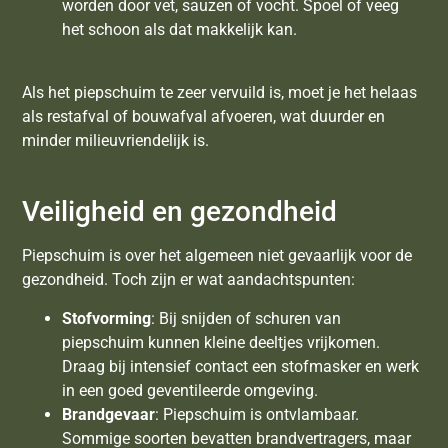
worden door vet, sauzen of vocht. Spoel of veeg
het schoon als dat makkelijk kan.
Als het piepschuim te zeer vervuild is, moet je het helaas
als restafval of bouwafval afvoeren, wat duurder en
minder milieuvriendelijk is.
Veiligheid en gezondheid
Piepschuim is over het algemeen niet gevaarlijk voor de
gezondheid. Toch zijn er wat aandachtspunten:
Stofvorming
: Bij snijden of schuren van
piepschuim kunnen kleine deeltjes vrijkomen.
Draag bij intensief contact een stofmasker en werk
in een goed geventileerde omgeving.
Brandgevaar
: Piepschuim is ontvlambaar.
Sommige soorten bevatten brandvertragers, maar