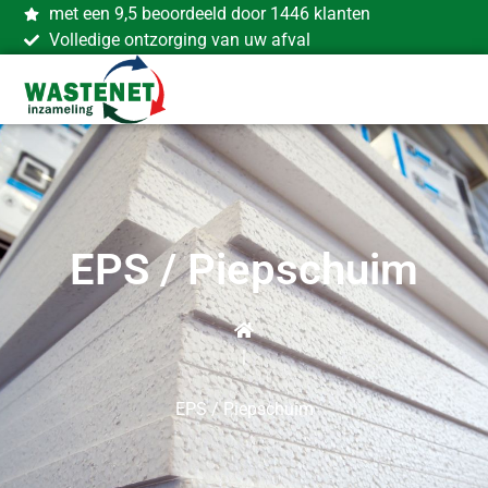
met een 9,5 beoordeeld door 1446 klanten
Volledige ontzorging van uw afval
EPS / Piepschuim
|
EPS / Piepschuim