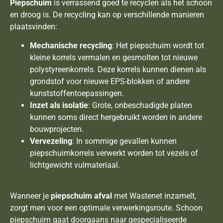
Piepschuim
is verrassend goed te recyclen als het schoon
en droog is. De recycling kan op verschillende manieren
plaatsvinden:
Mechanische recycling
: Het piepschuim wordt tot
kleine korrels vermalen en gesmolten tot nieuwe
polystyreenkorrels. Deze korrels kunnen dienen als
grondstof voor nieuwe EPS-blokken of andere
kunststoffentoepassingen.
Inzet als isolatie
: Grote, onbeschadigde platen
kunnen soms direct hergebruikt worden in andere
bouwprojecten.
Vervezeling
: In sommige gevallen kunnen
piepschuimkorrels verwerkt worden tot vezels of
lichtgewicht vulmateriaal.
Wanneer je
piepschuim afval
met Wastenet inzamelt,
zorgt men voor een optimale verwerkingsroute. Schoon
piepschuim gaat doorgaans naar gespecialiseerde