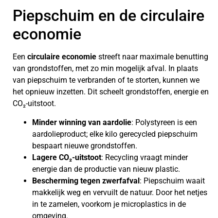
Piepschuim en de circulaire
economie
Een
circulaire economie
streeft naar maximale benutting
van grondstoffen, met zo min mogelijk afval. In plaats
van piepschuim te verbranden of te storten, kunnen we
het opnieuw inzetten. Dit scheelt grondstoffen, energie en
CO₂-uitstoot.
Minder winning van aardolie
: Polystyreen is een
aardolieproduct; elke kilo gerecycled piepschuim
bespaart nieuwe grondstoffen.
Lagere CO₂-uitstoot
: Recycling vraagt minder
energie dan de productie van nieuw plastic.
Bescherming tegen zwerfafval
: Piepschuim waait
makkelijk weg en vervuilt de natuur. Door het netjes
in te zamelen, voorkom je microplastics in de
omgeving.