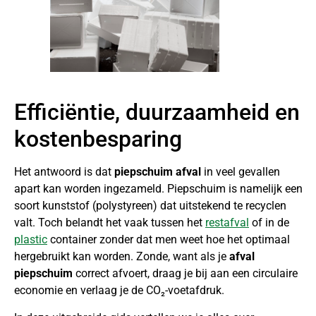
Efficiëntie, duurzaamheid en
kostenbesparing
Het antwoord is dat
piepschuim afval
in veel gevallen
apart kan worden ingezameld. Piepschuim is namelijk een
soort kunststof (polystyreen) dat uitstekend te recyclen
valt. Toch belandt het vaak tussen het
restafval
of in de
plastic
container zonder dat men weet hoe het optimaal
hergebruikt kan worden. Zonde, want als je
afval
piepschuim
correct afvoert, draag je bij aan een circulaire
economie en verlaag je de CO₂-voetafdruk.