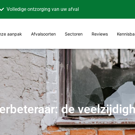
Volledige ontzorging van uw afval
nze aanpak
Afvalsoorten
Sectoren
Reviews
Kennisba
rbeteraar: de veelzijdigh