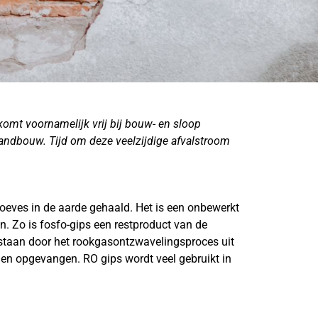
komt voornamelijk vrij bij bouw- en sloop
andbouw. Tijd om deze veelzijdige afvalstroom
oeves in de aarde gehaald. Het is een onbewerkt
. Zo is fosfo-gips een restproduct van de
ntstaan door het rookgasontzwavelingsproces uit
en opgevangen. RO gips wordt veel gebruikt in