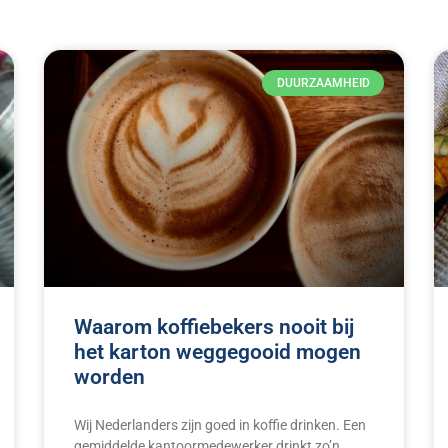
DUURZAAMHEID
Waarom koffiebekers nooit bij
het karton weggegooid mogen
worden
Wij Nederlanders zijn goed in koffie drinken. Een
gemiddelde kantoormedewerker drinkt zo’n