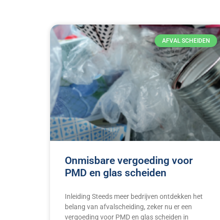
AFVAL SCHEIDEN
Onmisbare vergoeding voor
PMD en glas scheiden
Inleiding Steeds meer bedrijven ontdekken het
belang van afvalscheiding, zeker nu er een
vergoeding voor PMD en glas scheiden in