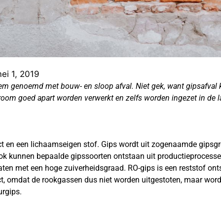
ei 1, 2019
dem genoemd met bouw- en sloop afval. Niet gek, want gipsafval 
oom goed apart worden verwerkt en zelfs worden ingezet in de l
ct en een lichaamseigen stof. Gips wordt uit zogenaamde gipsgr
k kunnen bepaalde gipssoorten ontstaan uit productieprocessen
platen met een hoge zuiverheidsgraad. RO-gips is een reststof o
t, omdat de rookgassen dus niet worden uitgestoten, maar word
rgips.