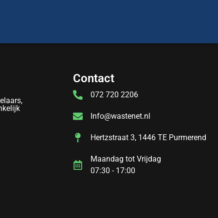
Contact
072 720 2206
elaars,
kelijk
Info@wastenet.nl
Hertzstraat 3, 1446 TE Purmerend
Maandag tot Vrijdag
07:30 - 17:00