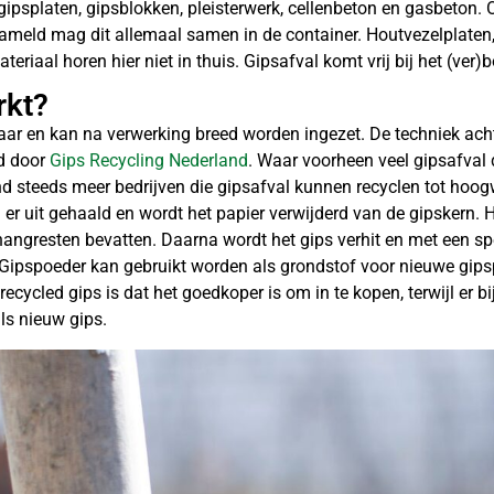
 gipsplaten, gipsblokken, pleisterwerk, cellenbeton en gasbeton.
ameld mag dit allemaal samen in de container. Houtvezelplaten, 
eriaal horen hier niet in thuis. Gipsafval komt vrij bij het (v
rkt?
ebaar en kan na verwerking breed worden ingezet. De techniek ac
d door
Gips Recycling Nederland
. Waar voorheen veel gipsafval
nd steeds meer bedrijven die gipsafval kunnen recyclen tot hoo
 er uit gehaald en wordt het papier verwijderd van de gipskern. H
angresten bevatten. Daarna wordt het gips verhit en met een sp
 Gipspoeder kan gebruikt worden als grondstof voor nieuwe gips
ecycled gips is dat het goedkoper is om in te kopen, terwijl er bi
als nieuw gips.