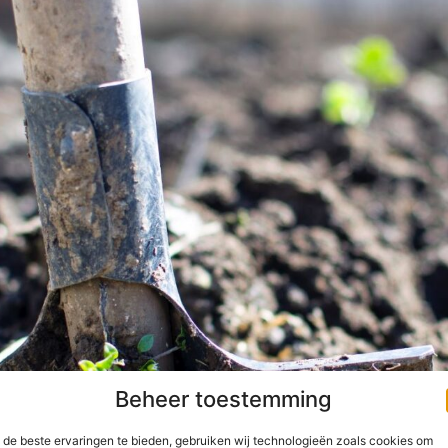
Beheer toestemming
de beste ervaringen te bieden, gebruiken wij technologieën zoals cookies om