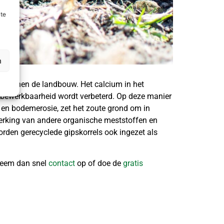
ite
n
r binnen de landbouw. Het calcium in het
e bewerkbaarheid wordt verbeterd. Op deze manier
 en bodemerosie, zet het zoute grond om in
erking van andere organische meststoffen en
rden gerecyclede gipskorrels ook ingezet als
 Neem dan snel
contact
op of doe de
gratis