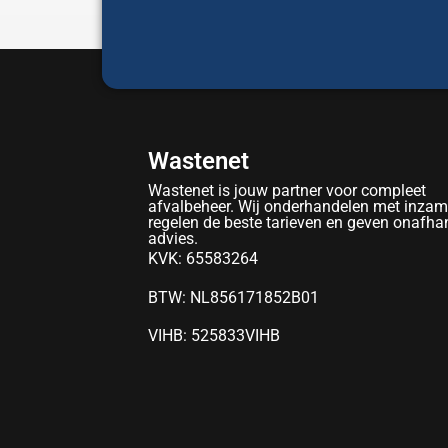
Wastenet
Wastenet is jouw partner voor compleet
afvalbeheer. Wij onderhandelen met inzam
regelen de beste tarieven en geven onafhan
advies.
KVK: 65583264
BTW: NL856171852B01
VIHB: 525833VIHB