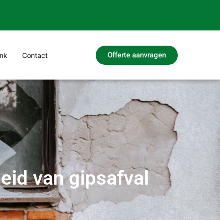
Offerte aanvragen
nk
Contact
eid van gipsafval