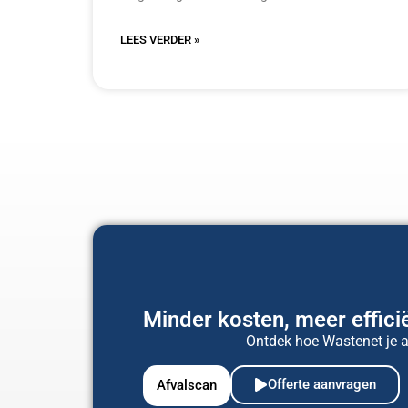
LEES VERDER »
Minder kosten, meer efficië
Ontdek hoe Wastenet je af
Offerte aanvragen
Afvalscan