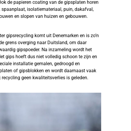
 Ook de papieren coating van de gipsplaten horen
spaanplaat, isolatiemateriaal, puin, dakafval,
er)bouwen en slopen van huizen en gebouwen.
hter gipsrecycling komt uit Denemarken en is zo’n
 de grens overging naar Duitsland, om daar
gwaardig gipspoeder. Na inzameling wordt het
et gips hoeft dus niet volledig schoon te zijn en
eciale installatie gemalen, gedroogd en
platen of gipsblokken en wordt daarnaast vaak
j recycling geen kwaliteitsverlies is geleden.