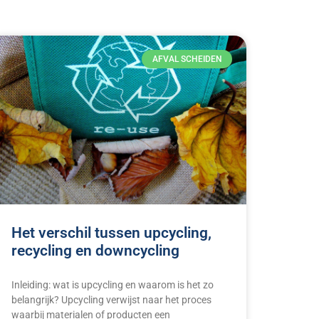
AFVAL SCHEIDEN
Het verschil tussen upcycling,
recycling en downcycling
Inleiding: wat is upcycling en waarom is het zo
belangrijk? Upcycling verwijst naar het proces
waarbij materialen of producten een