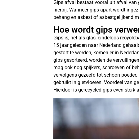
Gips afval bestaat vooral uit afval van
hierbij. Wanneer gips apart wordt ingez
behang en asbest of asbestgelijkend mat
Hoe wordt gips verwe
Gips is, net als glas, eindeloos recycl
15 jaar geleden naar Nederland gehaal
gestort te worden, komen er in Nederla
gips gesorteerd, worden de vervuilingen
mag ook nog spijkers, schroeven of beh
vervolgens gezeefd tot schoon poeder.
gebruikt in gietvloeren. Voordeel van ger
Hierdoor is gerecycled gips even sterk 