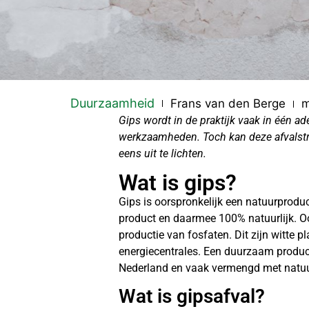
Duurzaamheid
Frans van den Berge
m
Gips wordt in de praktijk vaak in één a
werkzaamheden. Toch kan deze afvalstr
eens uit te lichten.
Wat is gips?
Gips is oorspronkelijk een natuurprodu
product en daarmee 100% natuurlijk. Oo
productie van fosfaten. Dit zijn witte 
energiecentrales. Een duurzaam produc
Nederland en vaak vermengd met natuu
Wat is gipsafval?