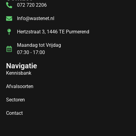
072 720 2206
Info@wastenet.nl
Hertzstraat 3, 1446 TE Purmerend
Maandag tot Vrijdag
07:30 - 17:00
Navigatie
Kennisbank
Afvalsoorten
Sectoren
Contact