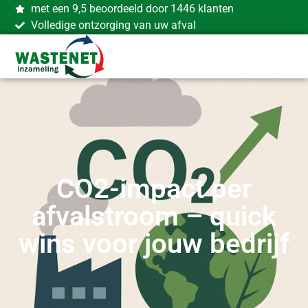
met een 9,5 beoordeeld door 1446 klanten
Volledige ontzorging van uw afval
CO2-impact per
afvalstroom – quick
wins voor jouw bedrijf