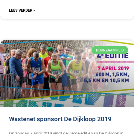
LEES VERDER »
DUURZAAMHEID
Wastenet sponsort De Dijkloop 2019
Op zondag 7 april 2019 vindt de vierde editie van De Dijkloop in