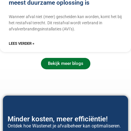
meest duurzame oplossing is
Wanneer afval niet (meer) gescheiden kan worden, komt het bij
het restafval terecht. Dit restafval wordt verbrand in
afvalverbrandingsinstallaties (AVI’s).
LEES VERDER »
Bekijk meer blogs
Minder kosten, meer efficiëntie!
Ontdek hoe Wastenet je afvalbeheer kan optimaliseren.