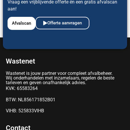
Vraag een vrijblijvende offerte én een gratis afvalscan
aan!
Offerte aanvragen
Afvalscan
Wastenet
Wastenet is jouw partner voor compleet afvalbeheer.
Wij onderhandelen met inzamelaars, regelen de beste
tarieven en geven onafhankelijk advies.
KVK: 65583264
BTW: NL856171852B01
VIHB: 525833VIHB
Contact