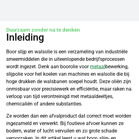
Duurzaam zonder na te denken
Inleiding
Boor slijp en walsolie is een verzameling van industriële
smeermiddelen die in uiteenlopende bedrijfsprocessen
wordt ingezet. Denk aan boorolie voor
metaal
bewerking,
slijpolie voor het koelen van machines en walsolie die bij
hoge drukken de walsbanen soepel houdt. Deze oliën zijn
onmisbaar voor precisiewerk en efficiëntie, maar raken na
verloop van tijd verontreinigd met metaaldeeltjes,
chemicaliën of andere substanties.
Ze worden dan een afvalproduct dat correct moet worden
ingezameld en verwerkt. Bij foutieve afvoer kunnen ze
bodem, water of lucht vervuilen en zo grote schade
veroorzaken. In dit artikel leest u wat boor- slijp- en