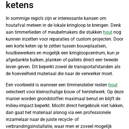
ketens
In sommige regio’s zijn er interessante kansen om
houtafval meteen in de lokale kringloop te brengen. Denk
aan timmerlieden of meubelmakers die stukken
hout
nog
kunnen inzetten voor reparaties of custom projecten. Door
een korte keten op te zetten tussen bouwplaatsen,
houtbewerkers en mogelijk een kringloopcentrum, kun je
afgedankte balken, planken of pallets direct een tweede
leven geven. Dit beperkt zowel de transportafstanden als
de hoeveelheid materiaal die naar de verwerker moet.
Een voorbeeld is wanneer een timmeratelier resten
hout
selecteert voor kleinschalige bouw of herstelwerk. Op deze
manier worden grondstoffen maximaal benut en blijft de
milieu-impact beperkt. Mocht direct hergebruik niet lukken,
dan gaat het materiaal alsnog via een professionele
inzamelaar naar de juiste recycle- of
verbrandingsinstallatie, waar men er zoveel mogelijk