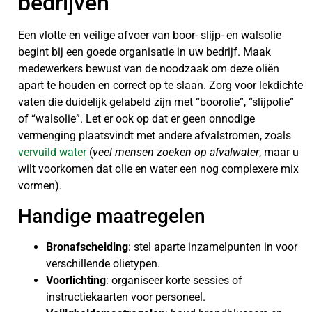
bedrijven
Een vlotte en veilige afvoer van boor- slijp- en walsolie
begint bij een goede organisatie in uw bedrijf. Maak
medewerkers bewust van de noodzaak om deze oliën
apart te houden en correct op te slaan. Zorg voor lekdichte
vaten die duidelijk gelabeld zijn met “boorolie”, “slijpolie”
of “walsolie”. Let er ook op dat er geen onnodige
vermenging plaatsvindt met andere afvalstromen, zoals
vervuild water
(
veel mensen zoeken op afvalwater
, maar u
wilt voorkomen dat olie en water een nog complexere mix
vormen).
Handige maatregelen
Bronafscheiding
: stel aparte inzamelpunten in voor
verschillende olietypen.
Voorlichting
: organiseer korte sessies of
instructiekaarten voor personeel.