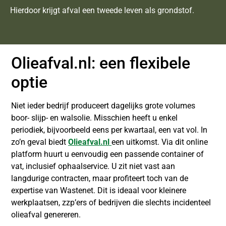
Hierdoor krijgt afval een tweede leven als grondstof.
Olieafval.nl: een flexibele
optie
Niet ieder bedrijf produceert dagelijks grote volumes
boor- slijp- en walsolie. Misschien heeft u enkel
periodiek, bijvoorbeeld eens per kwartaal, een vat vol. In
zo’n geval biedt
Olieafval.nl
een uitkomst. Via dit online
platform huurt u eenvoudig een passende container of
vat, inclusief ophaalservice. U zit niet vast aan
langdurige contracten, maar profiteert toch van de
expertise van Wastenet. Dit is ideaal voor kleinere
werkplaatsen, zzp’ers of bedrijven die slechts incidenteel
olieafval genereren.