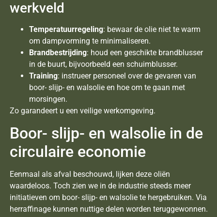
werkveld
Temperatuurregeling
: bewaar de olie niet te warm
om dampvorming te minimaliseren.
Brandbestrijding
: houd een geschikte brandblusser
in de buurt, bijvoorbeeld een schuimblusser.
Training
: instrueer personeel over de gevaren van
boor- slijp- en walsolie en hoe om te gaan met
morsingen.
Zo garandeert u een veilige werkomgeving.
Boor- slijp- en walsolie in de
circulaire economie
Eenmaal als afval beschouwd, lijken deze oliën
waardeloos. Toch zien we in de industrie steeds meer
initiatieven om boor- slijp- en walsolie te hergebruiken. Via
herraffinage kunnen nuttige delen worden teruggewonnen.