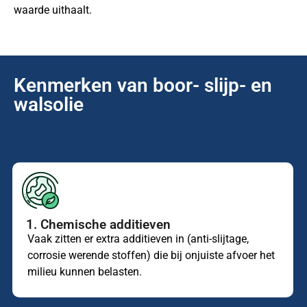
waarde uithaalt.
Kenmerken van boor- slijp- en
walsolie
1. Chemische additieven
Vaak zitten er extra additieven in (anti-slijtage,
corrosie werende stoffen) die bij onjuiste afvoer het
milieu kunnen belasten.