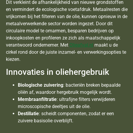
Dit verkleint de afhankelijkheid van nieuwe grondstoffen
en vermindert de ecologische voetafdruk. Metaalresten die
vrijkomen bij het filteren van de olie, kunnen opnieuw in de
metaalverwerkende sector worden ingezet. Door dit
circulaire model te omarmen, besparen bedrijven op
inkoopkosten en profileren ze zich als maatschappelijk
verantwoord ondernemer. Met
Olieafval.nl
maakt u de
cirkel rond door de juiste inzamel- en verwerkingsopties te
kiezen.
Innovaties in oliehergebruik
Biologische zuivering
: bacteriën breken bepaalde
oliën af, waardoor hergebruik mogelijk wordt.
Membraanfiltratie
: ultrafijne filters verwijderen
microscopische deeltjes uit de olie.
Destillatie
: scheidt componenten, zodat er een
zuivere basisolie overblijft.