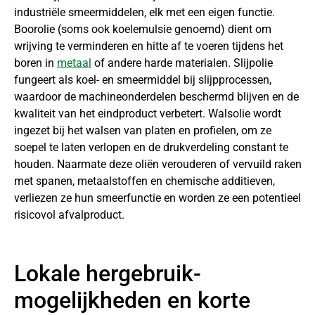
industriële smeermiddelen, elk met een eigen functie.
Boorolie (soms ook koelemulsie genoemd) dient om
wrijving te verminderen en hitte af te voeren tijdens het
boren in
metaal
of andere harde materialen. Slijpolie
fungeert als koel- en smeermiddel bij slijpprocessen,
waardoor de machineonderdelen beschermd blijven en de
kwaliteit van het eindproduct verbetert. Walsolie wordt
ingezet bij het walsen van platen en profielen, om ze
soepel te laten verlopen en de drukverdeling constant te
houden. Naarmate deze oliën verouderen of vervuild raken
met spanen, metaalstoffen en chemische additieven,
verliezen ze hun smeerfunctie en worden ze een potentieel
risicovol afvalproduct.
Lokale hergebruik-
mogelijkheden en korte