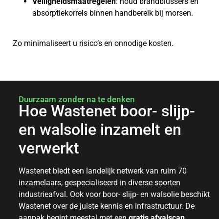
Veiligheidsmaatregelen
: houd brandblussers en
absorptiekorrels binnen handbereik bij morsen.
Zo minimaliseert u risico’s en onnodige kosten.
Duurzaam zonder na te denken
Hoe Wastenet boor- slijp-
en walsolie inzamelt en
verwerkt
Wastenet biedt een landelijk netwerk van ruim 70
inzamelaars, gespecialiseerd in diverse soorten
industrieafval. Ook voor boor- slijp- en walsolie beschikt
Wastenet over de juiste kennis en infrastructuur. De
aanpak begint meestal met een
gratis afvalscan
,