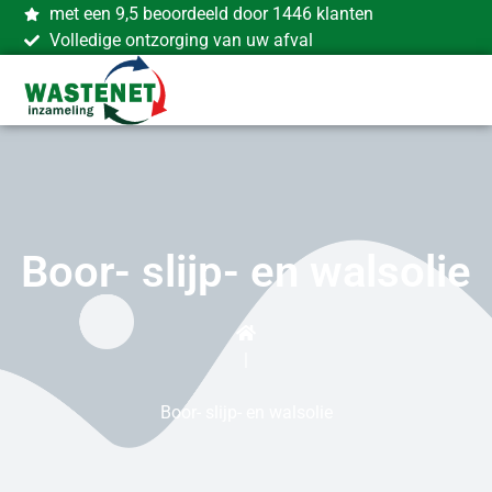
met een 9,5 beoordeeld door 1446 klanten
Volledige ontzorging van uw afval
Boor- slijp- en walsolie
|
Boor- slijp- en walsolie