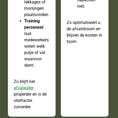
lekkages of
niet.
morsingen
plaatsvinden.
Training
Zo optimaliseert u
personeel
:
de afvalstroom en
laat
blijven de kosten in
medewerkers
toom.
weten welk
putje of vat
waarvoor
dient.
Zo blijft het
afvalwater
properder en is de
oliefractie
zuiverder.