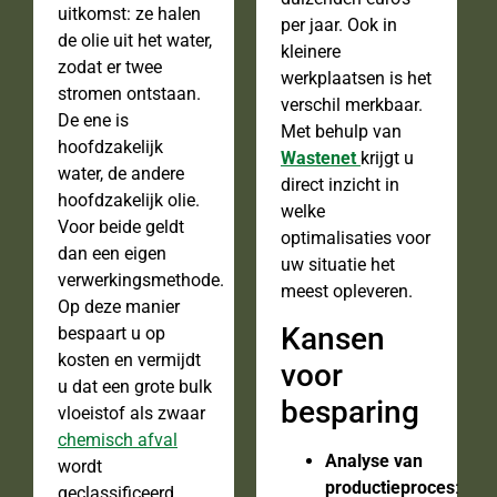
uitkomst: ze halen
per jaar. Ook in
de olie uit het water,
kleinere
zodat er twee
werkplaatsen is het
stromen ontstaan.
verschil merkbaar.
De ene is
Met behulp van
hoofdzakelijk
Wastenet
krijgt u
water, de andere
direct inzicht in
hoofdzakelijk olie.
welke
Voor beide geldt
optimalisaties voor
dan een eigen
uw situatie het
verwerkingsmethode.
meest opleveren.
Op deze manier
Kansen
bespaart u op
kosten en vermijdt
voor
u dat een grote bulk
besparing
vloeistof als zwaar
chemisch afval
Analyse van
wordt
productieproces
:
geclassificeerd.