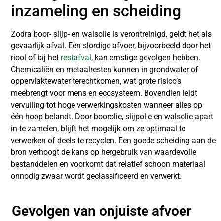
inzameling en scheiding
Zodra boor- slijp- en walsolie is verontreinigd, geldt het als
gevaarlijk afval. Een slordige afvoer, bijvoorbeeld door het
riool of bij het
restafval
, kan ernstige gevolgen hebben.
Chemicaliën en metaalresten kunnen in grondwater of
oppervlaktewater terechtkomen, wat grote risico’s
meebrengt voor mens en ecosysteem. Bovendien leidt
vervuiling tot hoge verwerkingskosten wanneer alles op
één hoop belandt. Door boorolie, slijpolie en walsolie apart
in te zamelen, blijft het mogelijk om ze optimaal te
verwerken of deels te recyclen. Een goede scheiding aan de
bron verhoogt de kans op hergebruik van waardevolle
bestanddelen en voorkomt dat relatief schoon materiaal
onnodig zwaar wordt geclassificeerd en verwerkt.
Gevolgen van onjuiste afvoer