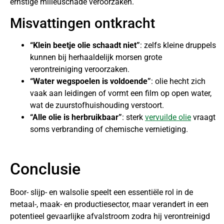
ernstige milieuschade veroorzaken.
Misvattingen ontkracht
“Klein beetje olie schaadt niet”
: zelfs kleine druppels
kunnen bij herhaaldelijk morsen grote
verontreiniging veroorzaken.
“Water wegspoelen is voldoende”
: olie hecht zich
vaak aan leidingen of vormt een film op open water,
wat de zuurstofhuishouding verstoort.
“Alle olie is herbruikbaar”
: sterk
vervuilde olie
vraagt
soms verbranding of chemische vernietiging.
Conclusie
Boor- slijp- en walsolie speelt een essentiële rol in de
metaal-, maak- en productiesector, maar verandert in een
potentieel gevaarlijke afvalstroom zodra hij verontreinigd